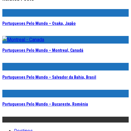
Portugueses Pelo Mundo – Osaka, Japão
Portugueses Pelo Mundo – Montreal, Canadá
Portugueses Pelo Mundo – Salvador da Bahia, Brasil
Portugueses Pelo Mundo – Bucareste, Roménia
Destinos