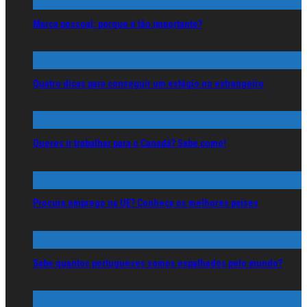
Marca pessoal: porque é tão importante?
Quatro dicas para conseguir um estágio no estrangeiro
Queres ir trabalhar para o Canadá? Sabe como!
Procura emprego na UE? Conheça os melhores países
Sabe quantos portugueses somos espalhados pelo mundo?