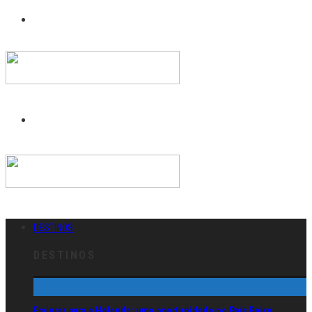
DESTINOS
DESTINOS
Emigrar para a Holanda: uma oportunidade no País Baixo