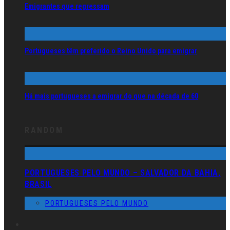
Emigrantes que regressam
Portugueses têm preferido o Reino Unido para emigrar
Há mais portugueses a emigrar do que na década de 60
RANDOM
PORTUGUESES PELO MUNDO – SALVADOR DA BAHIA,
BRASIL
PORTUGUESES PELO MUNDO