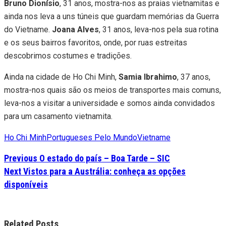
Bruno Dionísio
, 31 anos, mostra-nos as praias vietnamitas e
ainda nos leva a uns túneis que guardam memórias da Guerra
do Vietname.
Joana Alves
, 31 anos, leva-nos pela sua rotina
e os seus bairros favoritos, onde, por ruas estreitas
descobrimos costumes e tradições.
Ainda na cidade de Ho Chi Minh,
Samia Ibrahimo
, 37 anos,
mostra-nos quais são os meios de transportes mais comuns,
leva-nos a visitar a universidade e somos ainda convidados
para um casamento vietnamita.
Ho Chi Minh
Portugueses Pelo Mundo
Vietname
Previous
O estado do país – Boa Tarde – SIC
Next
Vistos para a Austrália: conheça as opções
disponíveis
Related Posts