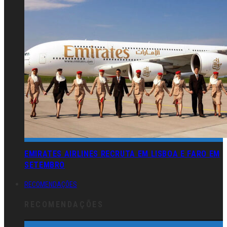
EMIRATES AIRLINES RECRUTA EM LISBOA E FARO EM
SETEMBRO
RECOMENDAÇÕES
RECOMENDAÇÕES