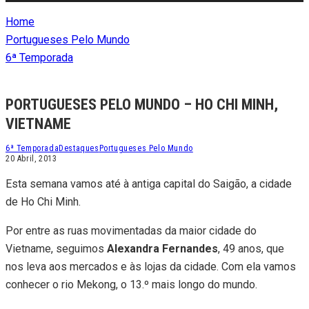
Home
Portugueses Pelo Mundo
6ª Temporada
PORTUGUESES PELO MUNDO – HO CHI MINH,
VIETNAME
6ª Temporada
Destaques
Portugueses Pelo Mundo
20 Abril, 2013
Esta semana vamos até à antiga capital do Saigão, a cidade
de Ho Chi Minh.
Por entre as ruas movimentadas da maior cidade do
Vietname, seguimos
Alexandra Fernandes
, 49 anos, que
nos leva aos mercados e às lojas da cidade. Com ela vamos
conhecer o rio Mekong, o 13.º mais longo do mundo.