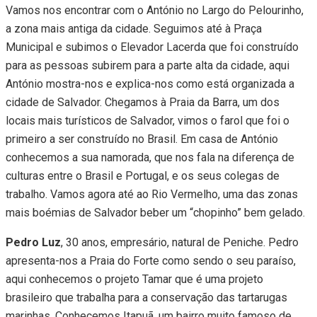
Vamos nos encontrar com o António no Largo do Pelourinho,
a zona mais antiga da cidade. Seguimos até à Praça
Municipal e subimos o Elevador Lacerda que foi construído
para as pessoas subirem para a parte alta da cidade, aqui
António mostra-nos e explica-nos como está organizada a
cidade de Salvador. Chegamos à Praia da Barra, um dos
locais mais turísticos de Salvador, vimos o farol que foi o
primeiro a ser construído no Brasil. Em casa de António
conhecemos a sua namorada, que nos fala na diferença de
culturas entre o Brasil e Portugal, e os seus colegas de
trabalho. Vamos agora até ao Rio Vermelho, uma das zonas
mais boémias de Salvador beber um “chopinho” bem gelado.
Pedro Luz
, 30 anos, empresário, natural de Peniche. Pedro
apresenta-nos a Praia do Forte como sendo o seu paraíso,
aqui conhecemos o projeto Tamar que é uma projeto
brasileiro que trabalha para a conservação das tartarugas
marinhas. Conhecemos Itapuã, um bairro muito famoso de