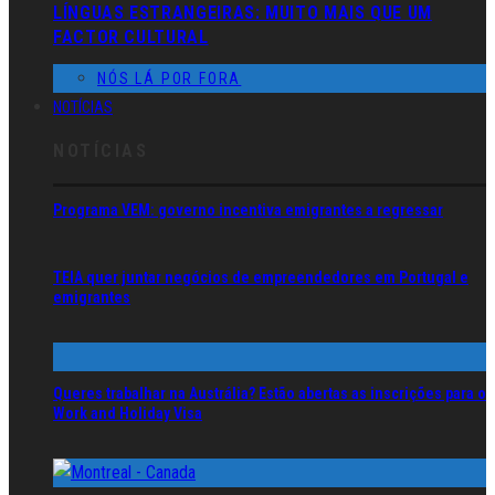
LÍNGUAS ESTRANGEIRAS: MUITO MAIS QUE UM
FACTOR CULTURAL
NÓS LÁ POR FORA
NOTÍCIAS
NOTÍCIAS
Programa VEM: governo incentiva emigrantes a regressar
TEIA quer juntar negócios de empreendedores em Portugal e
emigrantes
Queres trabalhar na Austrália? Estão abertas as inscrições para o
Work and Holiday Visa