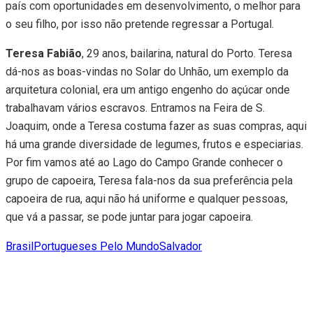
país com oportunidades em desenvolvimento, o melhor para
o seu filho, por isso não pretende regressar a Portugal.
Teresa Fabião
, 29 anos, bailarina, natural do Porto. Teresa
dá-nos as boas-vindas no Solar do Unhão, um exemplo da
arquitetura colonial, era um antigo engenho do açúcar onde
trabalhavam vários escravos. Entramos na Feira de S.
Joaquim, onde a Teresa costuma fazer as suas compras, aqui
há uma grande diversidade de legumes, frutos e especiarias.
Por fim vamos até ao Lago do Campo Grande conhecer o
grupo de capoeira, Teresa fala-nos da sua preferência pela
capoeira de rua, aqui não há uniforme e qualquer pessoas,
que vá a passar, se pode juntar para jogar capoeira.
Brasil
Portugueses Pelo Mundo
Salvador