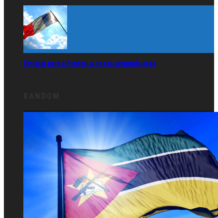
Emigrar para a França: a nossa segunda casa
RANDOM