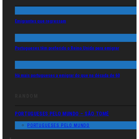
Emigrantes que regressam
Portugueses têm preferido o Reino Unido para emigrar
Há mais portugueses a emigrar do que na década de 60
RANDOM
PORTUGUESES PELO MUNDO – SÃO TOMÉ
PORTUGUESES PELO MUNDO