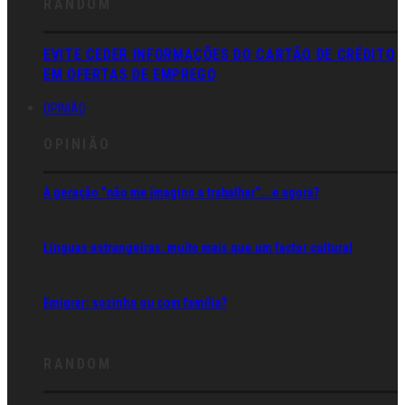
RANDOM
EVITE CEDER INFORMAÇÕES DO CARTÃO DE CRÉDITO
EM OFERTAS DE EMPREGO
OPINIÃO
OPINIÃO
A geração “não me imagino a trabalhar”… e agora?
Línguas estrangeiras: muito mais que um factor cultural
Emigrar: sozinho ou com família?
RANDOM