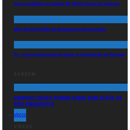
Queres trabalhar no Canadá? Há 100 mil ofertas de emprego
Mais de meio milhão de portugueses pensa emigrar
Ei! – serviço profissional de apoio ao e(i)migrante em Portugal
RANDOM
EMIGROU? PAÍSES QUEREM SABER ONDE ESTÃO OS
SEUS EMIGRANTES
VÍDEOS
VÍDEOS