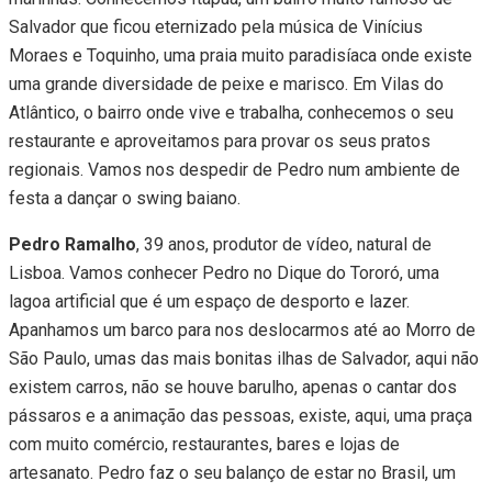
Salvador que ficou eternizado pela música de Vinícius
Moraes e Toquinho, uma praia muito paradisíaca onde existe
uma grande diversidade de peixe e marisco. Em Vilas do
Atlântico, o bairro onde vive e trabalha, conhecemos o seu
restaurante e aproveitamos para provar os seus pratos
regionais. Vamos nos despedir de Pedro num ambiente de
festa a dançar o swing baiano.
Pedro Ramalho
, 39 anos, produtor de vídeo, natural de
Lisboa. Vamos conhecer Pedro no Dique do Tororó, uma
lagoa artificial que é um espaço de desporto e lazer.
Apanhamos um barco para nos deslocarmos até ao Morro de
São Paulo, umas das mais bonitas ilhas de Salvador, aqui não
existem carros, não se houve barulho, apenas o cantar dos
pássaros e a animação das pessoas, existe, aqui, uma praça
com muito comércio, restaurantes, bares e lojas de
artesanato. Pedro faz o seu balanço de estar no Brasil, um