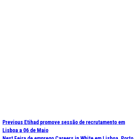
Previous
Etihad promove sessão de recrutamento em
Lisboa a 06 de Maio
Next
Feira de emprego Careers in White em Lisboa, Porto