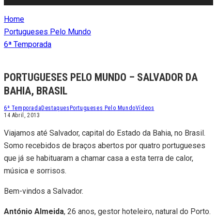
Home
Portugueses Pelo Mundo
6ª Temporada
PORTUGUESES PELO MUNDO – SALVADOR DA
BAHIA, BRASIL
6ª Temporada
Destaques
Portugueses Pelo Mundo
Vídeos
14 Abril, 2013
Viajamos até Salvador, capital do Estado da Bahia, no Brasil.
Somo recebidos de braços abertos por quatro portugueses
que já se habituaram a chamar casa a esta terra de calor,
música e sorrisos.
Bem-vindos a Salvador.
António Almeida
, 26 anos, gestor hoteleiro, natural do Porto.