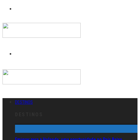
DESTINOS
DESTINOS
Emigrar para a Holanda: uma oportunidade no País Baixo