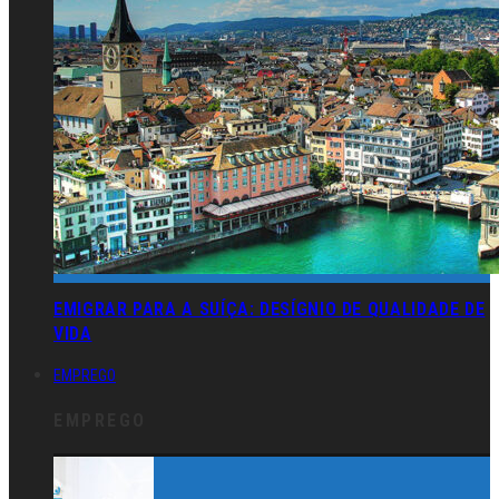
EMIGRAR PARA A SUÍÇA: DESÍGNIO DE QUALIDADE DE
VIDA
EMPREGO
EMPREGO