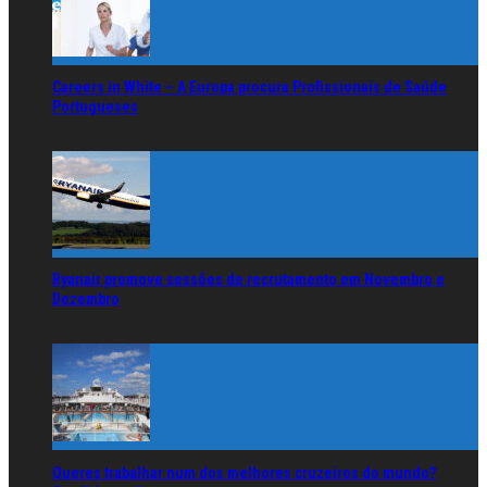
Careers in White – A Europa procura Profissionais de Saúde
Portugueses
Ryanair promove sessões de recrutamento em Novembro e
Dezembro
Queres trabalhar num dos melhores cruzeiros do mundo?