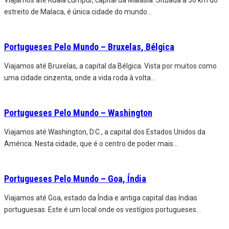
Viajamos até Kuala Lumpur, capital da Malásia. Situada a 30 km do
estreito de Malaca, é única cidade do mundo
...
Portugueses Pelo Mundo – Bruxelas, Bélgica
Viajamos até Bruxelas, a capital da Bélgica. Vista por muitos como
uma cidade cinzenta, onde a vida roda à volta
...
Portugueses Pelo Mundo – Washington
Viajamos até Washington, D.C., a capital dos Estados Unidos da
América. Nesta cidade, que é o centro de poder mais
...
Portugueses Pelo Mundo – Goa, Índia
Viajamos até Goa, estado da Índia e antiga capital das índias
portuguesas. Este é um local onde os vestígios portugueses
...