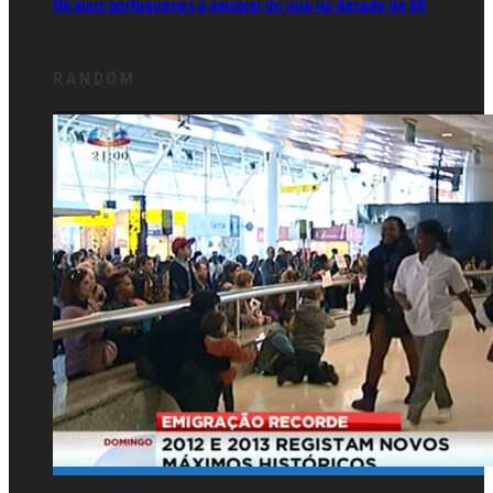
Há mais portugueses a emigrar do que na década de 60
RANDOM