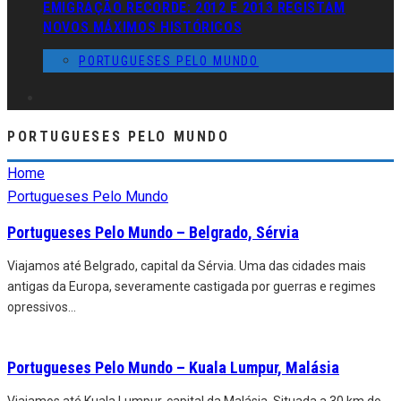
EMIGRAÇÃO RECORDE: 2012 E 2013 REGISTAM
NOVOS MÁXIMOS HISTÓRICOS
PORTUGUESES PELO MUNDO
PORTUGUESES PELO MUNDO
Home
Portugueses Pelo Mundo
Portugueses Pelo Mundo – Belgrado, Sérvia
Viajamos até Belgrado, capital da Sérvia. Uma das cidades mais
antigas da Europa, severamente castigada por guerras e regimes
opressivos
...
Portugueses Pelo Mundo – Kuala Lumpur, Malásia