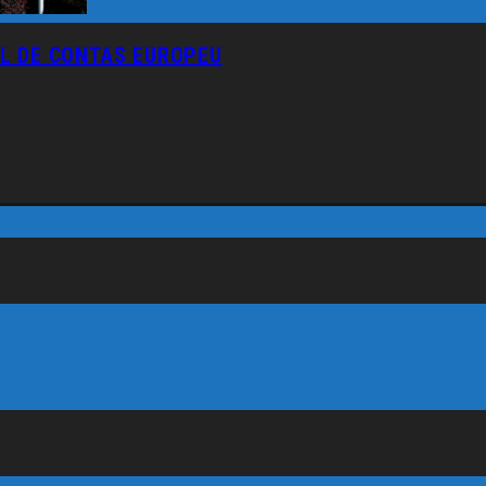
L DE CONTAS EUROPEU