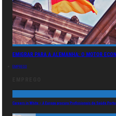
EMIGRAR PARA A ALEMANHA: O MOTOR ECO
EMPREGO
EMPREGO
Careers in White – A Europa procura Profissionais de Saúde Por