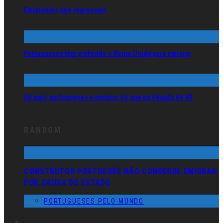
Emigrantes que regressam
Portugueses têm preferido o Reino Unido para emigrar
Há mais portugueses a emigrar do que na década de 60
RANDOM
CONSTRUTOR PORTUGUÊS NÃO CONSEGUE EMIGRAR
POR CAUSA DO ESTADO
PORTUGUESES PELO MUNDO