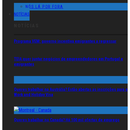
NÓS LÁ POR FORA
NOTÍCIAS
NOTÍCIAS
Programa VEM: governo incentiva emigrantes a regressar
TEIA quer juntar negócios de empreendedores em Portugal e
emigrantes
Queres trabalhar na Austrália? Estão abertas as inscrições para o
Work and Holiday Visa
Queres trabalhar no Canadá? Há 100 mil ofertas de emprego