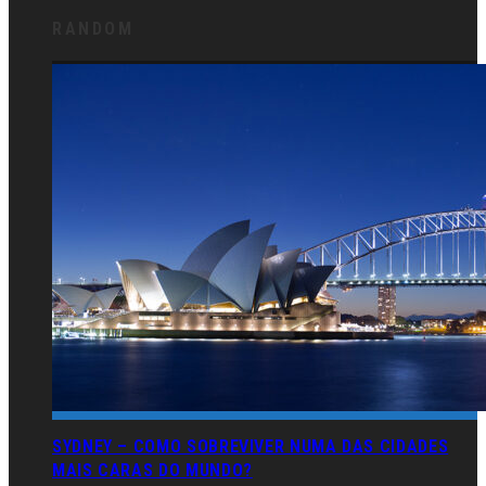
RANDOM
SYDNEY – COMO SOBREVIVER NUMA DAS CIDADES
MAIS CARAS DO MUNDO?