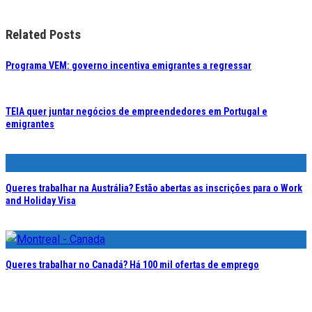
Related Posts
Programa VEM: governo incentiva emigrantes a regressar
TEIA quer juntar negócios de empreendedores em Portugal e
emigrantes
Queres trabalhar na Austrália? Estão abertas as inscrições para o Work
and Holiday Visa
Queres trabalhar no Canadá? Há 100 mil ofertas de emprego