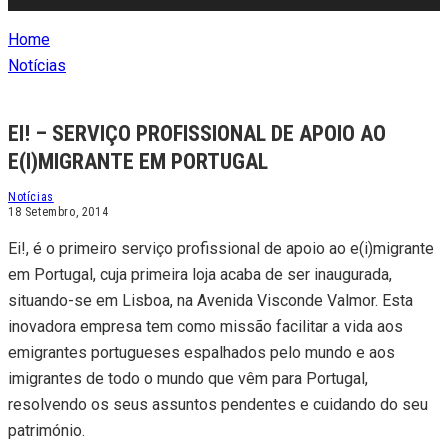
Home
Notícias
EI! – SERVIÇO PROFISSIONAL DE APOIO AO
E(I)MIGRANTE EM PORTUGAL
Notícias
18 Setembro, 2014
Ei!, é o primeiro serviço profissional de apoio ao e(i)migrante
em Portugal, cuja primeira loja acaba de ser inaugurada,
situando-se em Lisboa, na Avenida Visconde Valmor. Esta
inovadora empresa tem como missão facilitar a vida aos
emigrantes portugueses espalhados pelo mundo e aos
imigrantes de todo o mundo que vêm para Portugal,
resolvendo os seus assuntos pendentes e cuidando do seu
património.