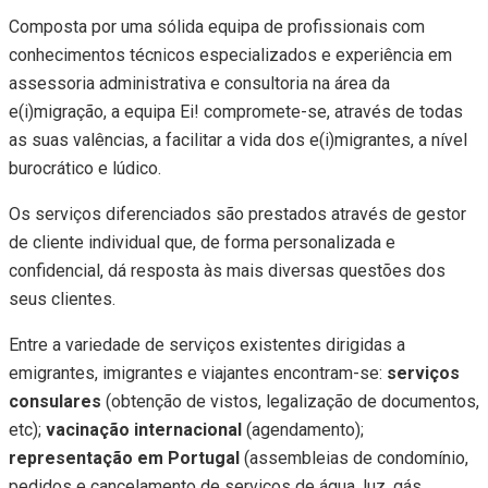
Composta por uma sólida equipa de profissionais com
conhecimentos técnicos especializados e experiência em
assessoria administrativa e consultoria na área da
e(i)migração, a equipa Ei! compromete-se, através de todas
as suas valências, a facilitar a vida dos e(i)migrantes, a nível
burocrático e lúdico.
Os serviços diferenciados são prestados através de gestor
de cliente individual que, de forma personalizada e
confidencial, dá resposta às mais diversas questões dos
seus clientes.
Entre a variedade de serviços existentes dirigidas a
emigrantes, imigrantes e viajantes encontram-se:
serviços
consulares
(obtenção de vistos, legalização de documentos,
etc);
vacinação internacional
(agendamento);
representação em Portugal
(assembleias de condomínio,
pedidos e cancelamento de serviços de água, luz, gás,