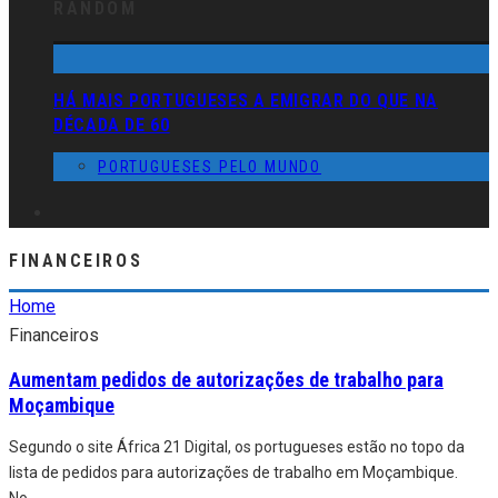
RANDOM
HÁ MAIS PORTUGUESES A EMIGRAR DO QUE NA
DÉCADA DE 60
PORTUGUESES PELO MUNDO
FINANCEIROS
Home
Financeiros
Aumentam pedidos de autorizações de trabalho para
Moçambique
Segundo o site África 21 Digital, os portugueses estão no topo da
lista de pedidos para autorizações de trabalho em Moçambique.
No
...