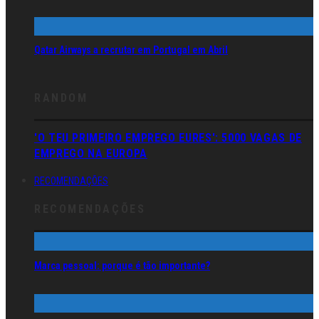
Qatar Airways a recrutar em Portugal em Abril
RANDOM
'O TEU PRIMEIRO EMPREGO EURES': 5000 VAGAS DE
EMPREGO NA EUROPA
RECOMENDAÇÕES
RECOMENDAÇÕES
Marca pessoal: porque é tão importante?