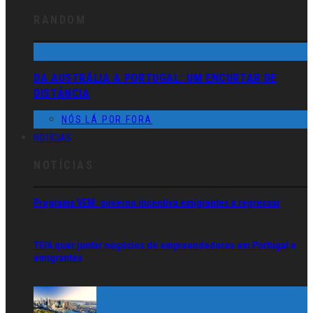
RANDOM
DA AUSTRÁLIA A PORTUGAL: UM ENCURTAR DE
DISTÂNCIA
NÓS LÁ POR FORA
NOTÍCIAS
NOTÍCIAS
Programa VEM: governo incentiva emigrantes a regressar
TEIA quer juntar negócios de empreendedores em Portugal e
emigrantes