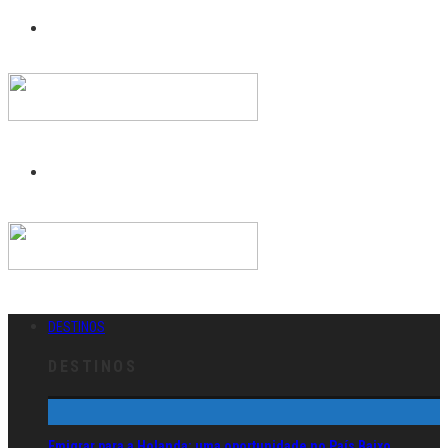
DESTINOS
DESTINOS
Emigrar para a Holanda: uma oportunidade no País Baixo