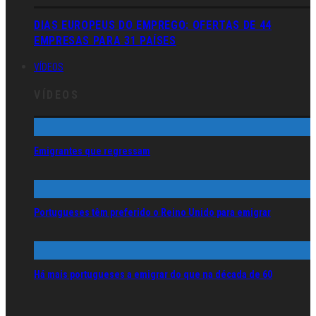
DIAS EUROPEUS DO EMPREGO: OFERTAS DE 44
EMPRESAS PARA 31 PAÍSES
VÍDEOS
VÍDEOS
Emigrantes que regressam
Portugueses têm preferido o Reino Unido para emigrar
Há mais portugueses a emigrar do que na década de 60