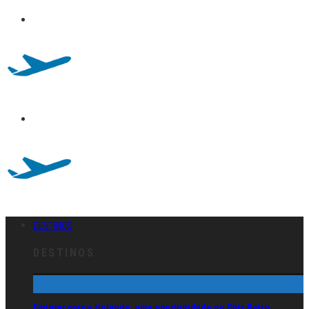
DESTINOS
DESTINOS
Emigrar para a Holanda: uma oportunidade no País Baixo