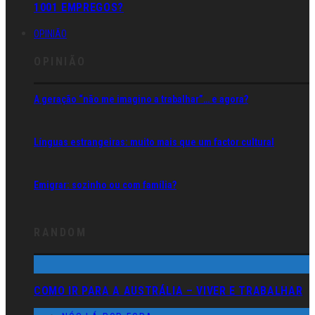
1001 EMPREGOS?
OPINIÃO
OPINIÃO
A geração “não me imagino a trabalhar”… e agora?
Línguas estrangeiras: muito mais que um factor cultural
Emigrar: sozinho ou com família?
RANDOM
COMO IR PARA A AUSTRÁLIA – VIVER E TRABALHAR