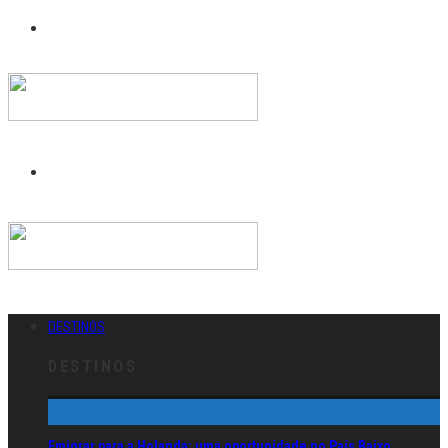
DESTINOS
DESTINOS
Emigrar para a Holanda: uma oportunidade no País Baixo