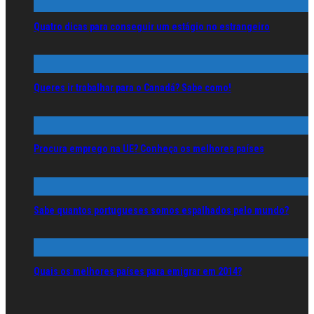
Quatro dicas para conseguir um estágio no estrangeiro
Queres ir trabalhar para o Canadá? Sabe como!
Procura emprego na UE? Conheça os melhores países
Sabe quantos portugueses somos espalhados pelo mundo?
Quais os melhores países para emigrar em 2014?