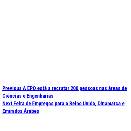
Previous
A EPO está a recrutar 200 pessoas nas áreas de
Ciências e Engenharias
Next
Feira de Empregos para o Reino Unido, Dinamarca e
Emirados Árabes