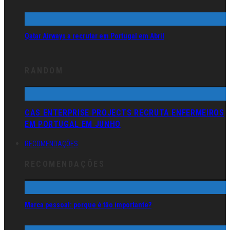
Qatar Airways a recrutar em Portugal em Abril
RANDOM
CAS ENTERPRISE PROJECTS RECRUTA ENFERMEIROS
EM PORTUGAL EM JUNHO
RECOMENDAÇÕES
RECOMENDAÇÕES
Marca pessoal: porque é tão importante?