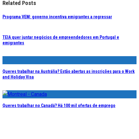
Related Posts
Programa VEM: governo incentiva emigrantes a regressar
TEIA quer juntar negócios de empreendedores em Portugal e
emigrantes
Queres trabalhar na Austrália? Estão abertas as inscrições para o Work
and Holiday Visa
Queres trabalhar no Canadá? Há 100 mil ofertas de emprego