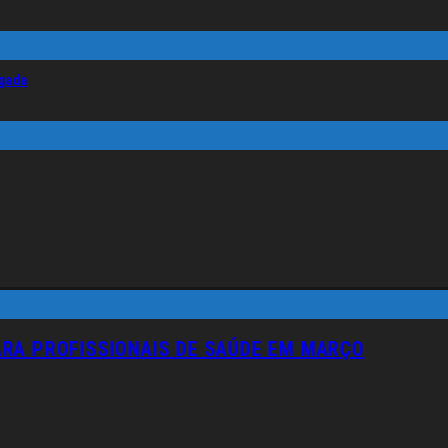
lgada
RA PROFISSIONAIS DE SAÚDE EM MARÇO