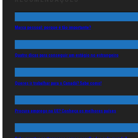
Marca pessoal: porque é tão importante?
Quatro dicas para conseguir um estágio no estrangeiro
Queres ir trabalhar para o Canadá? Sabe como!
Procura emprego na UE? Conheça os melhores países