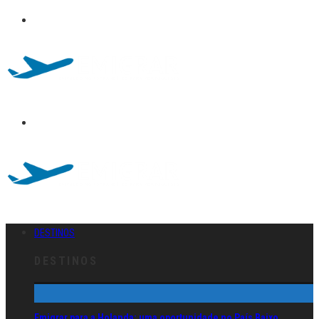
DESTINOS
DESTINOS
Emigrar para a Holanda: uma oportunidade no País Baixo