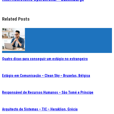
Related Posts
Quatro dicas para conseguir um estágio no estrangeiro
Estágio em Comunicação – Clean Sky – Bruxelas, Bélgica
Responsável de Recursos Humanos – São Tomé e Príncipe
Arquitecto de Sistemas – TIC – Heraklion, Grécia