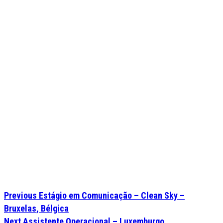
Previous
Estágio em Comunicação – Clean Sky –
Bruxelas, Bélgica
Next
Assistente Operacional – Luxemburgo