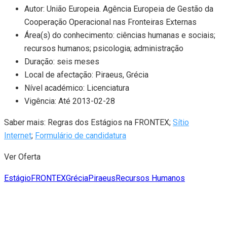
Autor: União Europeia. Agência Europeia de Gestão da
Cooperação Operacional nas Fronteiras Externas
Área(s) do conhecimento: ciências humanas e sociais;
recursos humanos; psicologia; administração
Duração: seis meses
Local de afectação: Piraeus, Grécia
Nível académico: Licenciatura
Vigência: Até 2013-02-28
Saber mais: Regras dos Estágios na FRONTEX;
Sítio
Internet
;
Formulário de candidatura
Ver Oferta
Estágio
FRONTEX
Grécia
Piraeus
Recursos Humanos