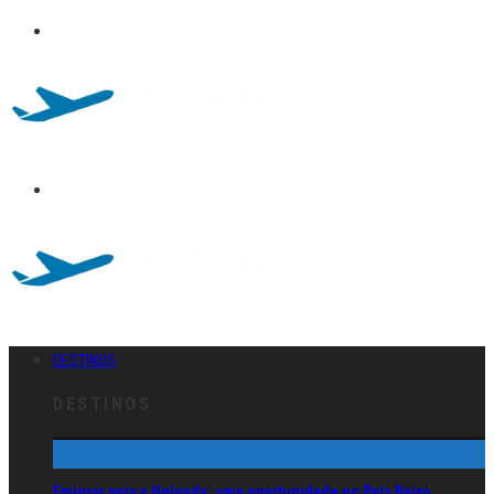
DESTINOS
DESTINOS
Emigrar para a Holanda: uma oportunidade no País Baixo