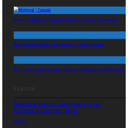
Queres trabalhar no Canadá? Há 100 mil ofertas de emprego
Mais de meio milhão de portugueses pensa emigrar
Ei! – serviço profissional de apoio ao e(i)migrante em Portugal
RANDOM
EMIGRAR É POSSIBILIDADE PARA 94% DOS
ESTUDANTES UNIVERSITÁRIOS
VÍDEOS