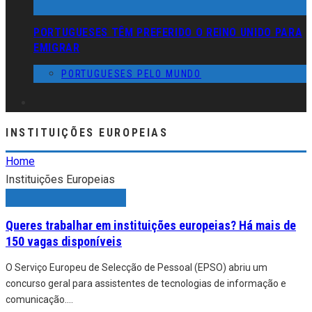
PORTUGUESES TÊM PREFERIDO O REINO UNIDO PARA
EMIGRAR
PORTUGUESES PELO MUNDO
INSTITUIÇÕES EUROPEIAS
Home
Instituições Europeias
Queres trabalhar em instituições europeias? Há mais de
150 vagas disponíveis
O Serviço Europeu de Selecção de Pessoal (EPSO) abriu um
concurso geral para assistentes de tecnologias de informação e
comunicação.
...