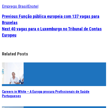
Emprego Brasil
Enotel
Previous
Função pública europeia com 137 vagas para
Bruxelas
Next
40 vagas para o Luxemburgo no Tribunal de Contas
Europeu
Related Posts
Careers in White – A Europa procura Profissionais de Saúde
Portugueses