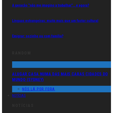
A geração “não me imagino a trabalhar”… e agora?
Línguas estrangeiras: muito mais que um factor cultural
Emigrar: sozinho ou com família?
RANDOM
ALUGAR CASA NUMA DAS MAIS CARAS CIDADES DO
MUNDO (SYDNEY)
NÓS LÁ POR FORA
NOTÍCIAS
NOTÍCIAS