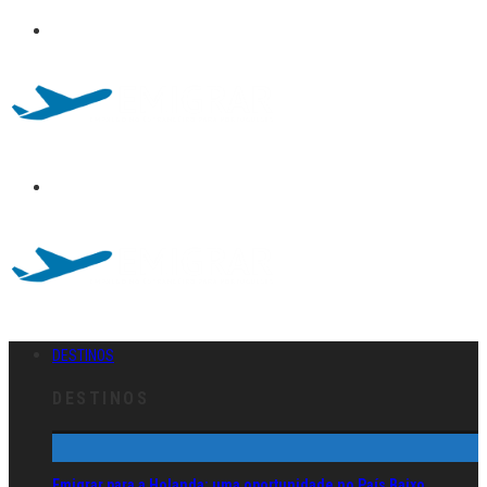
DESTINOS
DESTINOS
Emigrar para a Holanda: uma oportunidade no País Baixo