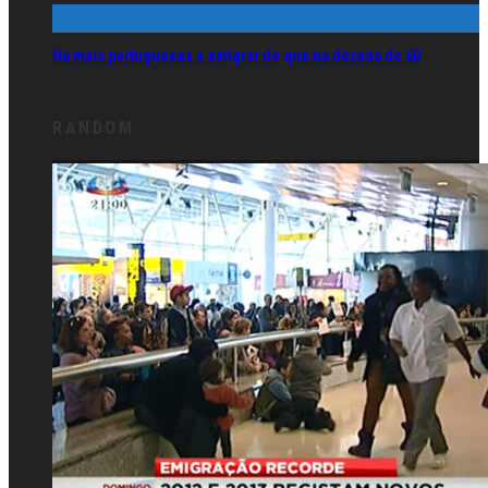
Há mais portugueses a emigrar do que na década de 60
RANDOM