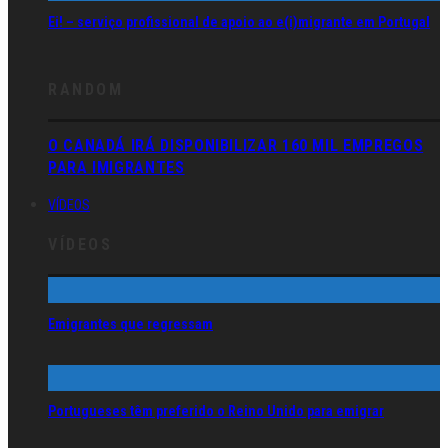
Ei! – serviço profissional de apoio ao e(i)migrante em Portugal
RANDOM
O CANADÁ IRÁ DISPONIBILIZAR 160 MIL EMPREGOS
PARA IMIGRANTES
VÍDEOS
VÍDEOS
Emigrantes que regressam
Portugueses têm preferido o Reino Unido para emigrar