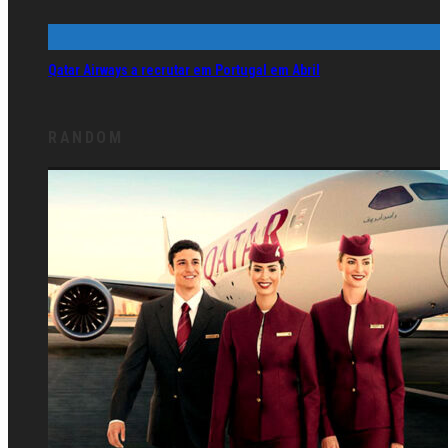
Qatar Airways a recrutar em Portugal em Abril
RANDOM