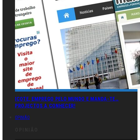
ICOTE, EMPREGO PELO MUNDO E MANDA-TE…
PROJECTOS A CONHECER!
OPINIÃO
OPINIÃO