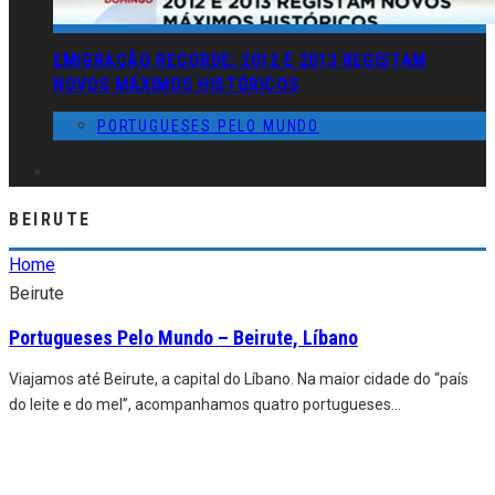
EMIGRAÇÃO RECORDE: 2012 E 2013 REGISTAM
NOVOS MÁXIMOS HISTÓRICOS
PORTUGUESES PELO MUNDO
BEIRUTE
Home
Beirute
Portugueses Pelo Mundo – Beirute, Líbano
Viajamos até Beirute, a capital do Líbano. Na maior cidade do “país
do leite e do mel”, acompanhamos quatro portugueses
...