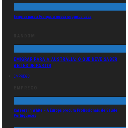
Emigrar para a França: a nossa segunda casa
RANDOM
EMIGRAR PARA A AUSTRÁLIA: O QUE DEVE SABER
ANTES DE PARTIR
EMPREGO
EMPREGO
Careers in White – A Europa procura Profissionais de Saúde
Portugueses