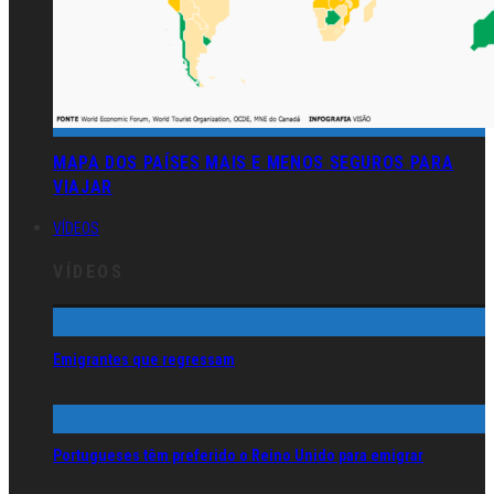
MAPA DOS PAÍSES MAIS E MENOS SEGUROS PARA
VIAJAR
VÍDEOS
VÍDEOS
Emigrantes que regressam
Portugueses têm preferido o Reino Unido para emigrar