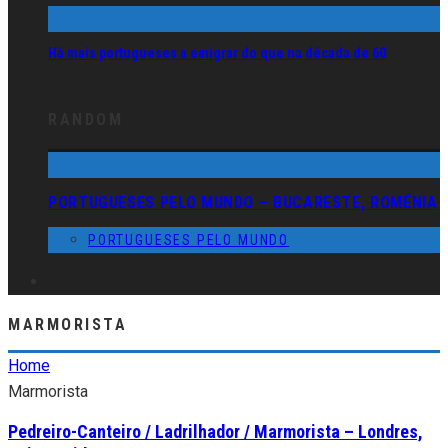
Há mais portugueses a emigrar do que na década de 60
RANDOM
PORTUGUESES PELO MUNDO – BUCARESTE, ROMÉNIA
PORTUGUESES PELO MUNDO
MARMORISTA
Home
Marmorista
Pedreiro-Canteiro / Ladrilhador / Marmorista – Londres,