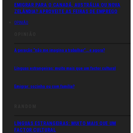
EMIGRAR PARA O CANADÁ, AUSTRÁLIA OU NOVA
ZELÂNDIA? APROVEITE AS FEIRAS DE EMPREGO
OPINIÃO
OPINIÃO
A geração “não me imagino a trabalhar”… e agora?
Línguas estrangeiras: muito mais que um factor cultural
Emigrar: sozinho ou com família?
RANDOM
LÍNGUAS ESTRANGEIRAS: MUITO MAIS QUE UM
FACTOR CULTURAL