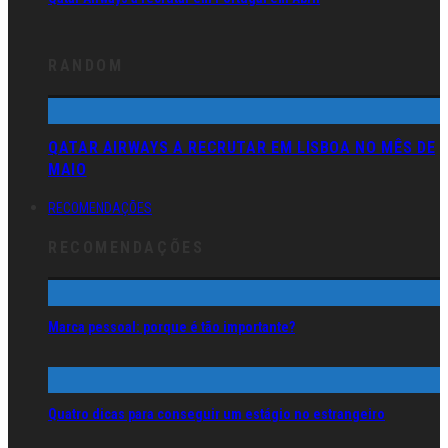
RANDOM
QATAR AIRWAYS A RECRUTAR EM LISBOA NO MÊS DE
MAIO
RECOMENDAÇÕES
RECOMENDAÇÕES
Marca pessoal: porque é tão importante?
Quatro dicas para conseguir um estágio no estrangeiro