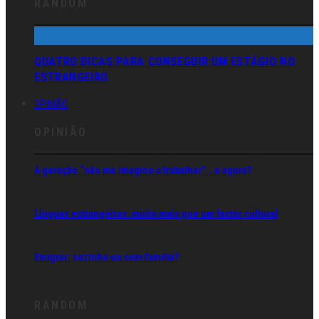
RANDOM
QUATRO DICAS PARA CONSEGUIR UM ESTÁGIO NO
ESTRANGEIRO
OPINIÃO
OPINIÃO
A geração “não me imagino a trabalhar”… e agora?
Línguas estrangeiras: muito mais que um factor cultural
Emigrar: sozinho ou com família?
RANDOM