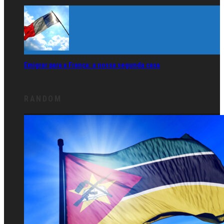
Emigrar para a França: a nossa segunda casa
RANDOM