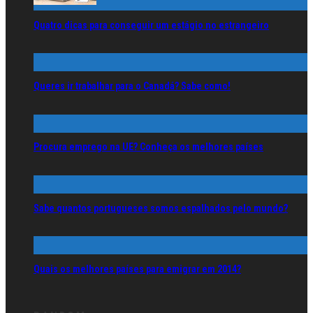
Quatro dicas para conseguir um estágio no estrangeiro
Queres ir trabalhar para o Canadá? Sabe como!
Procura emprego na UE? Conheça os melhores países
Sabe quantos portugueses somos espalhados pelo mundo?
Quais os melhores países para emigrar em 2014?