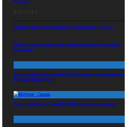
NOTÍCIAS
NOTÍCIAS
Programa VEM: governo incentiva emigrantes a regressar
TEIA quer juntar negócios de empreendedores em Portugal e
emigrantes
Queres trabalhar na Austrália? Estão abertas as inscrições para o
Work and Holiday Visa
Queres trabalhar no Canadá? Há 100 mil ofertas de emprego