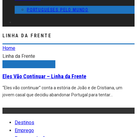
PORTUGUESES PELO MUNDO
LINHA DA FRENTE
Home
Linha da Frente
Eles Vão Continuar – Linha da Frente
“Eles vão continuar” conta a estória de João e de Cristiana, um
jovem casal que decidiu abandonar Portugal para tentar
...
Destinos
Emprego