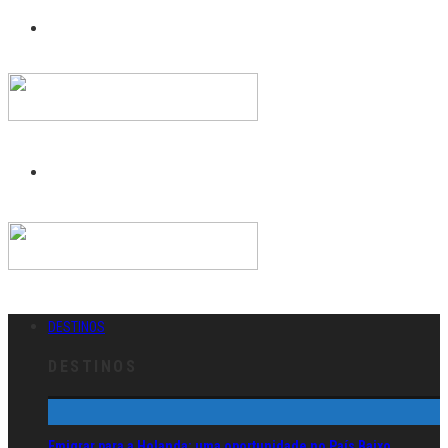
DESTINOS
DESTINOS
Emigrar para a Holanda: uma oportunidade no País Baixo