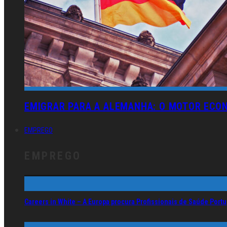
EMIGRAR PARA A ALEMANHA: O MOTOR ECO
EMPREGO
EMPREGO
Careers in White – A Europa procura Profissionais de Saúde Por