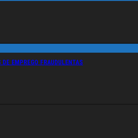
S DE EMPREGO FRAUDULENTAS