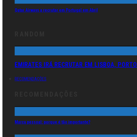
Qatar Airways a recrutar em Portugal em Abril
RANDOM
EMIRATES IRÁ RECRUTAR EM LISBOA, PORTO
RECOMENDAÇÕES
RECOMENDAÇÕES
Marca pessoal: porque é tão importante?