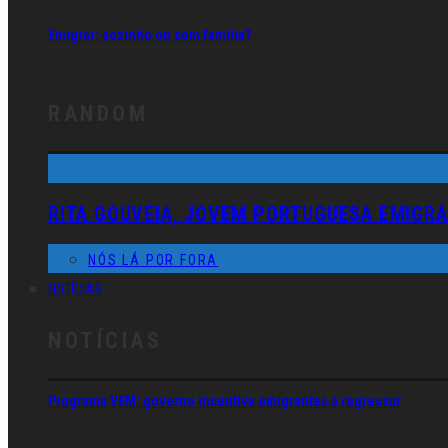
Emigrar: sozinho ou com família?
RANDOM
RITA GOUVEIA, JOVEM PORTUGUESA EMIGRA
NÓS LÁ POR FORA
NOTÍCIAS
NOTÍCIAS
Programa VEM: governo incentiva emigrantes a regressar