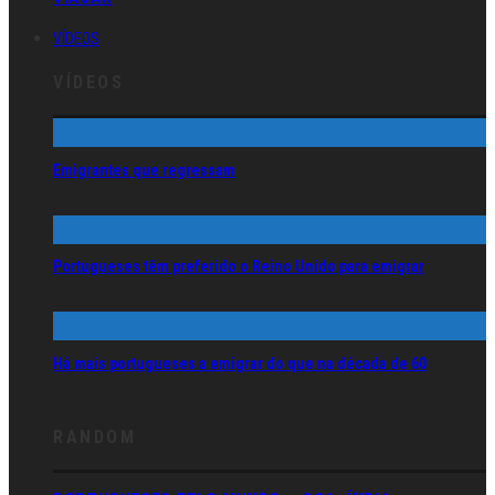
VÍDEOS
VÍDEOS
Emigrantes que regressam
Portugueses têm preferido o Reino Unido para emigrar
Há mais portugueses a emigrar do que na década de 60
RANDOM