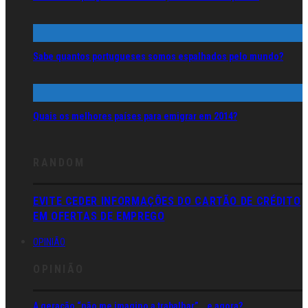
Sabe quantos portugueses somos espalhados pelo mundo?
Quais os melhores países para emigrar em 2014?
RANDOM
EVITE CEDER INFORMAÇÕES DO CARTÃO DE CRÉDITO
EM OFERTAS DE EMPREGO
OPINIÃO
OPINIÃO
A geração “não me imagino a trabalhar”… e agora?