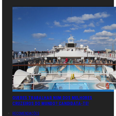
QUERES TRABALHAR NUM DOS MELHORES
CRUZEIROS DO MUNDO? CANDIDATA-TE!
RECOMENDAÇÕES