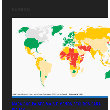
RANDOM
MAPA DOS PAÍSES MAIS E MENOS SEGUROS PARA
VIAJAR