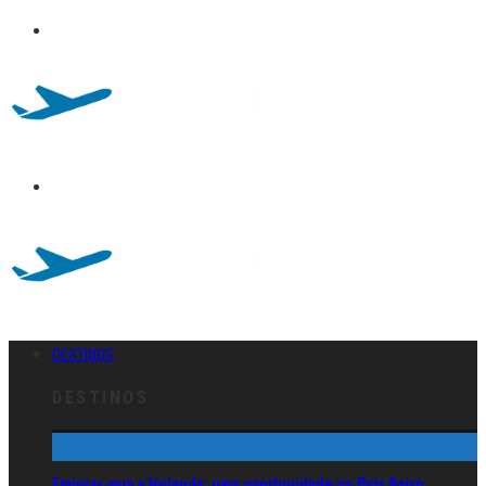
DESTINOS
DESTINOS
Emigrar para a Holanda: uma oportunidade no País Baixo