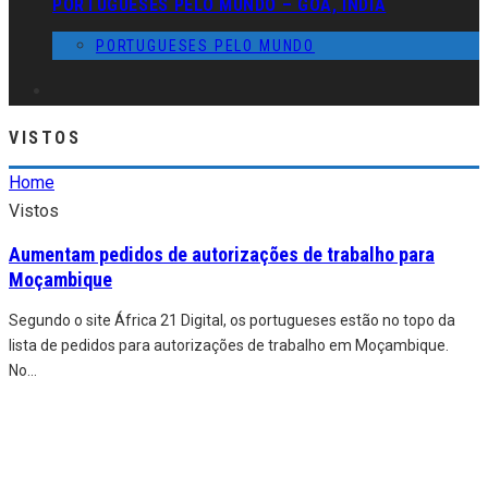
PORTUGUESES PELO MUNDO – GOA, ÍNDIA
PORTUGUESES PELO MUNDO
VISTOS
Home
Vistos
Aumentam pedidos de autorizações de trabalho para
Moçambique
Segundo o site África 21 Digital, os portugueses estão no topo da
lista de pedidos para autorizações de trabalho em Moçambique.
No
...