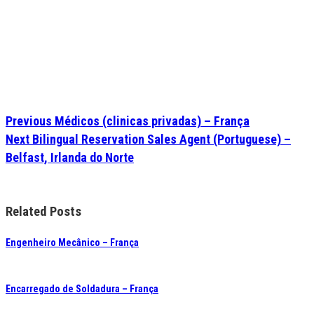
Previous
Médicos (clinicas privadas) – França
Next
Bilingual Reservation Sales Agent (Portuguese) –
Belfast, Irlanda do Norte
Related Posts
Engenheiro Mecânico – França
Encarregado de Soldadura – França