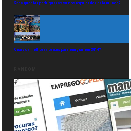
Sabe quantos portugueses somos espalhados pelo mundo?
Quais os melhores países para emigrar em 2014?
RANDOM