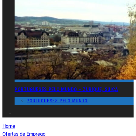
PORTUGUESES PELO MUNDO – ZURIQUE, SUIÇA
PORTUGUESES PELO MUNDO
Home
Ofertas de Emprego