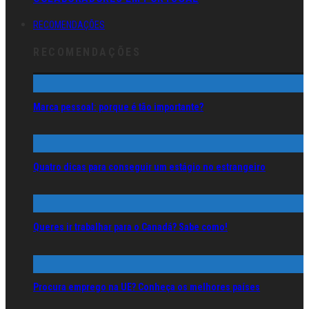
RECOMENDAÇÕES
RECOMENDAÇÕES
Marca pessoal: porque é tão importante?
Quatro dicas para conseguir um estágio no estrangeiro
Queres ir trabalhar para o Canadá? Sabe como!
Procura emprego na UE? Conheça os melhores países