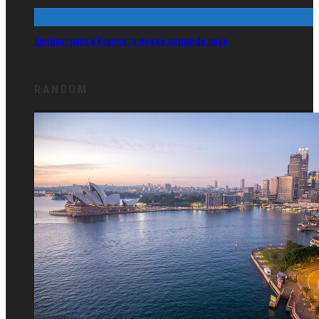
Emigrar para a França: a nossa segunda casa
RANDOM