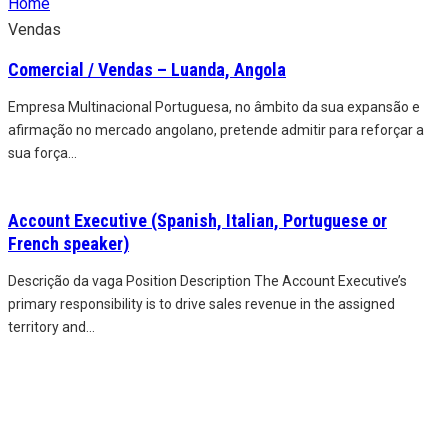
Home
Vendas
Comercial / Vendas – Luanda, Angola
Empresa Multinacional Portuguesa, no âmbito da sua expansão e
afirmação no mercado angolano, pretende admitir para reforçar a
sua força
...
Account Executive (Spanish, Italian, Portuguese or
French speaker)
Descrição da vaga Position Description The Account Executive’s
primary responsibility is to drive sales revenue in the assigned
territory and
...