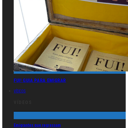
FUI! GUIA PARA EMIGRAR
VÍDEOS
VÍDEOS
Emigrantes que regressam