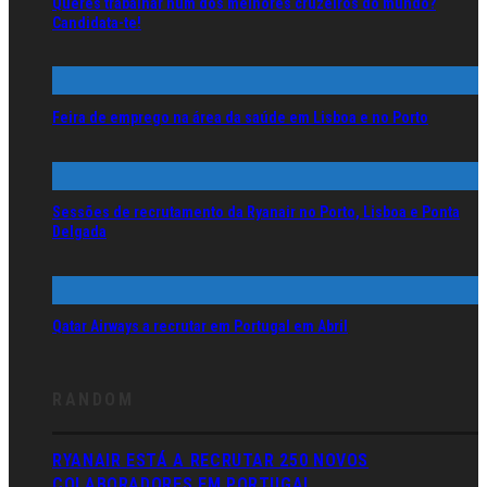
Queres trabalhar num dos melhores cruzeiros do mundo?
Candidata-te!
Feira de emprego na área da saúde em Lisboa e no Porto
Sessões de recrutamento da Ryanair no Porto, Lisboa e Ponta
Delgada
Qatar Airways a recrutar em Portugal em Abril
RANDOM
RYANAIR ESTÁ A RECRUTAR 250 NOVOS
COLABORADORES EM PORTUGAL