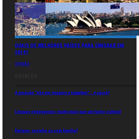
QUAIS OS MELHORES PAÍSES PARA EMIGRAR EM
2014?
OPINIÃO
OPINIÃO
A geração “não me imagino a trabalhar”… e agora?
Línguas estrangeiras: muito mais que um factor cultural
Emigrar: sozinho ou com família?