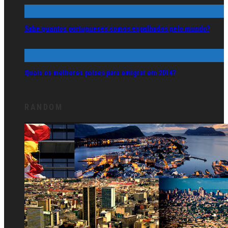
Sabe quantos portugueses somos espalhados pelo mundo?
Quais os melhores países para emigrar em 2014?
RANDOM