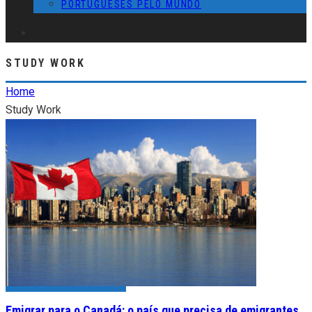
PORTUGUESES PELO MUNDO
STUDY WORK
Home
Study Work
Emigrar para o Canadá: o país que precisa de emigrantes