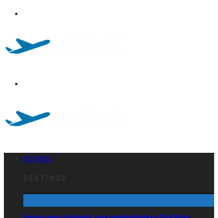
DESTINOS
DESTINOS
Emigrar para a Holanda: uma oportunidade no País Baixo