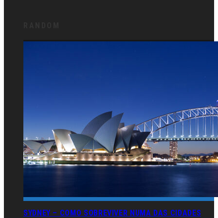
RANDOM
SYDNEY – COMO SOBREVIVER NUMA DAS CIDADES