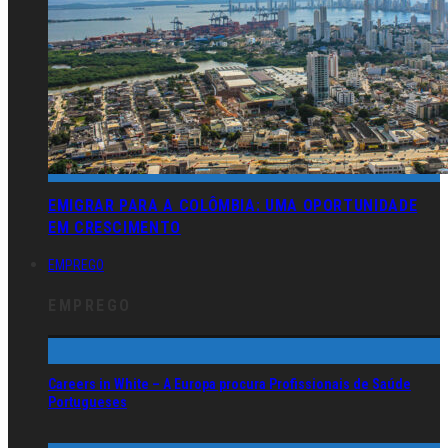
EMIGRAR PARA A COLÔMBIA: UMA OPORTUNIDADE
EM CRESCIMENTO
EMPREGO
EMPREGO
Careers in White – A Europa procura Profissionais de Saúde
Portugueses