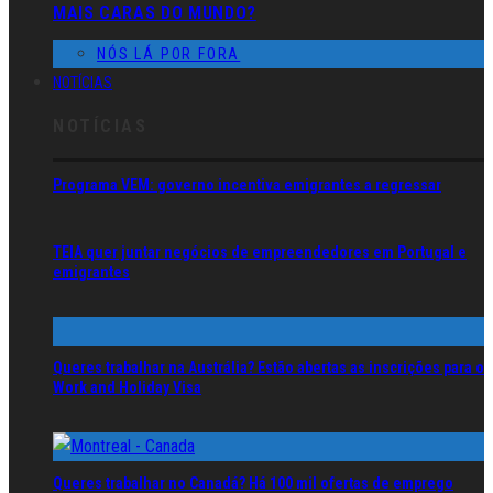
MAIS CARAS DO MUNDO?
NÓS LÁ POR FORA
NOTÍCIAS
NOTÍCIAS
Programa VEM: governo incentiva emigrantes a regressar
TEIA quer juntar negócios de empreendedores em Portugal e
emigrantes
Queres trabalhar na Austrália? Estão abertas as inscrições para o
Work and Holiday Visa
Queres trabalhar no Canadá? Há 100 mil ofertas de emprego