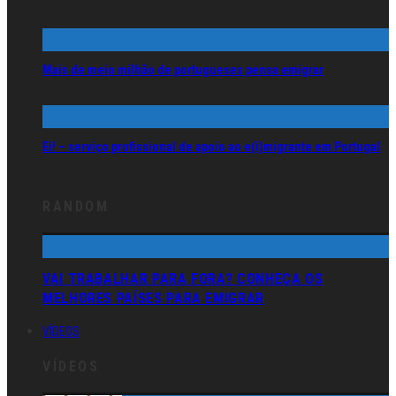
Mais de meio milhão de portugueses pensa emigrar
Ei! – serviço profissional de apoio ao e(i)migrante em Portugal
RANDOM
VAI TRABALHAR PARA FORA? CONHEÇA OS
MELHORES PAÍSES PARA EMIGRAR
VÍDEOS
VÍDEOS