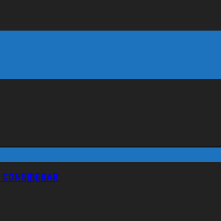
 CONSIDERAR