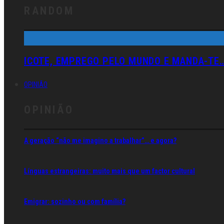
RANDOM
ICOTE, EMPREGO PELO MUNDO E MANDA-TE
OPINIÃO
OPINIÃO
A geração “não me imagino a trabalhar”… e agora?
Línguas estrangeiras: muito mais que um factor cultural
Emigrar: sozinho ou com família?