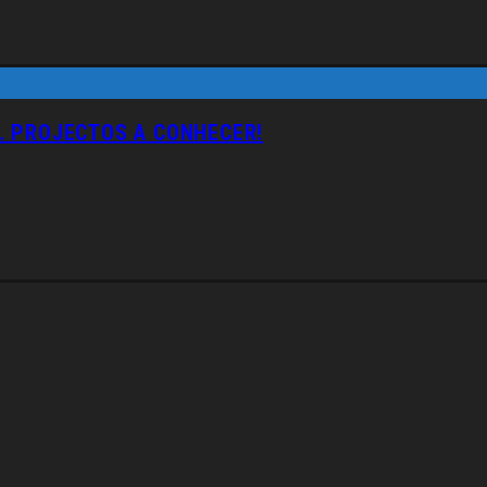
… PROJECTOS A CONHECER!