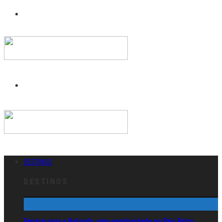
DESTINOS
DESTINOS
Emigrar para a Holanda: uma oportunidade no País Baixo