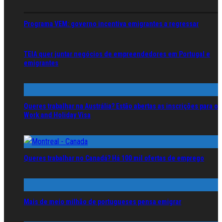
Programa VEM: governo incentiva emigrantes a regressar
TEIA quer juntar negócios de empreendedores em Portugal e
emigrantes
Queres trabalhar na Austrália? Estão abertas as inscrições para o
Work and Holiday Visa
Queres trabalhar no Canadá? Há 100 mil ofertas de emprego
Mais de meio milhão de portugueses pensa emigrar