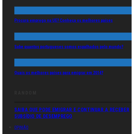
Procura emprego na UE? Conheça os melhores países
Sabe quantos portugueses somos espalhados pelo mundo?
Quais os melhores países para emigrar em 2014?
RANDOM
SAIBA QUE PODE EMIGRAR E CONTINUAR A RECEBER
SUBSÍDIO DE DESEMPREGO
OPINIÃO