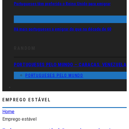
Portugueses têm preferido o Reino Unido para emigrar
Há mais portugueses a emigrar do que na década de 60
RANDOM
PORTUGUESES PELO MUNDO – CARACAS, VENEZUELA
PORTUGUESES PELO MUNDO
EMPREGO ESTÁVEL
Home
Emprego estável