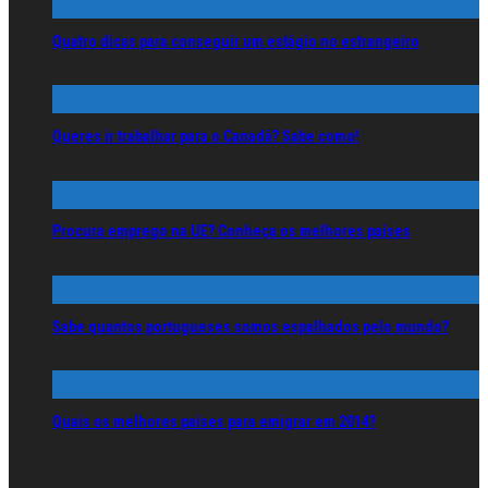
Quatro dicas para conseguir um estágio no estrangeiro
Queres ir trabalhar para o Canadá? Sabe como!
Procura emprego na UE? Conheça os melhores países
Sabe quantos portugueses somos espalhados pelo mundo?
Quais os melhores países para emigrar em 2014?