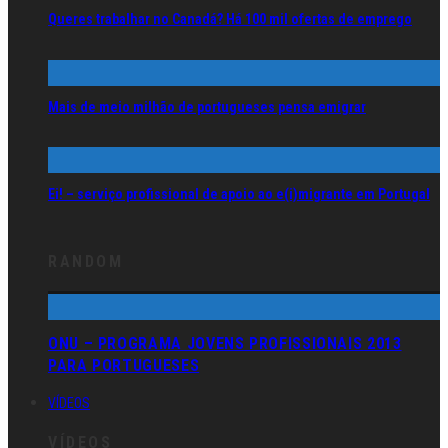
Queres trabalhar no Canadá? Há 100 mil ofertas de emprego
Mais de meio milhão de portugueses pensa emigrar
Ei! – serviço profissional de apoio ao e(i)migrante em Portugal
RANDOM
ONU – PROGRAMA JOVENS PROFISSIONAIS 2013
PARA PORTUGUESES
VÍDEOS
VÍDEOS