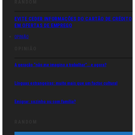
RANDOM
EVITE CEDER INFORMAÇÕES DO CARTÃO DE CRÉDITO
EM OFERTAS DE EMPREGO
OPINIÃO
OPINIÃO
A geração “não me imagino a trabalhar”… e agora?
Línguas estrangeiras: muito mais que um factor cultural
Emigrar: sozinho ou com família?
RANDOM