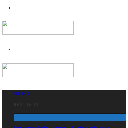
DESTINOS
DESTINOS
Emigrar para a Holanda: uma oportunidade no País Baixo