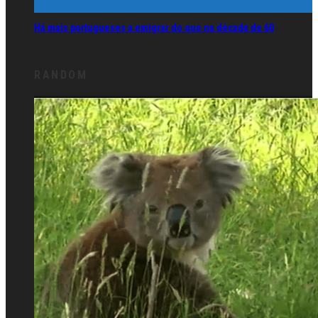
Há mais portugueses a emigrar do que na década de 60
RANDOM