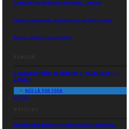
A geração “não me imagino a trabalhar”… e agora?
Línguas estrangeiras: muito mais que um factor cultural
Emigrar: sozinho ou com família?
RANDOM
A GERAÇÃO “NÃO ME IMAGINO A TRABALHAR”… E
AGORA?
NÓS LÁ POR FORA
NOTÍCIAS
NOTÍCIAS
Programa VEM: governo incentiva emigrantes a regressar