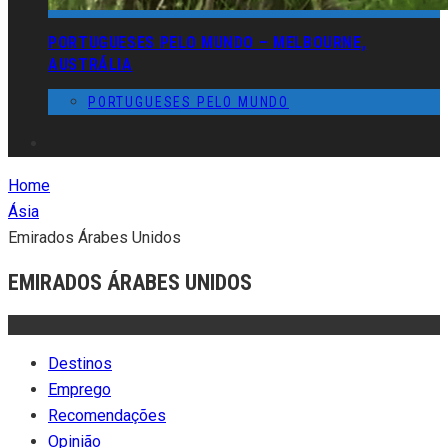
PORTUGUESES PELO MUNDO – MELBOURNE,
AUSTRÁLIA
PORTUGUESES PELO MUNDO
Home
Ásia
Emirados Árabes Unidos
EMIRADOS ÁRABES UNIDOS
Destinos
Emprego
Recomendações
Opinião