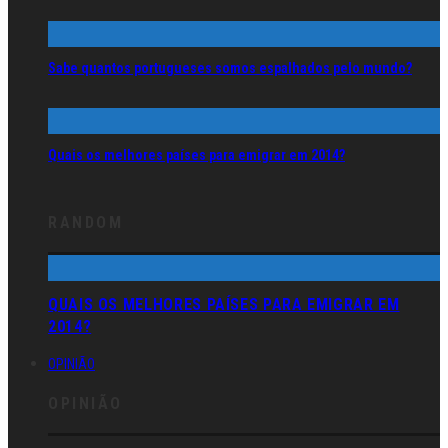
Sabe quantos portugueses somos espalhados pelo mundo?
Quais os melhores países para emigrar em 2014?
RANDOM
QUAIS OS MELHORES PAÍSES PARA EMIGRAR EM
2014?
OPINIÃO
OPINIÃO