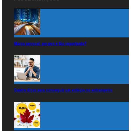
Marca pessoal: porque é tão importante?
Quatro dicas para conseguir um estágio no estrangeiro