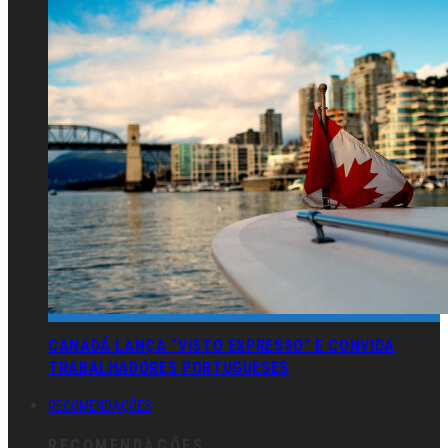
CANADÁ LANÇA “VISTO EXPRESSO” E CONVIDA
TRABALHADORES PORTUGUESES
RECOMENDAÇÕES
RECOMENDAÇÕES