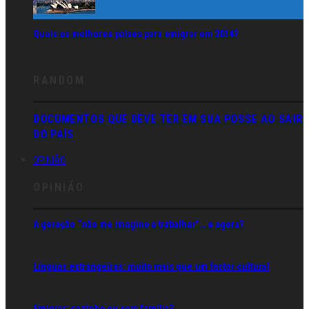
Quais os melhores países para emigrar em 2014?
RANDOM
DOCUMENTOS QUE DEVE TER EM SUA POSSE AO SAIR
DO PAÍS
OPINIÃO
OPINIÃO
A geração “não me imagino a trabalhar”… e agora?
Línguas estrangeiras: muito mais que um factor cultural
Emigrar: sozinho ou com família?