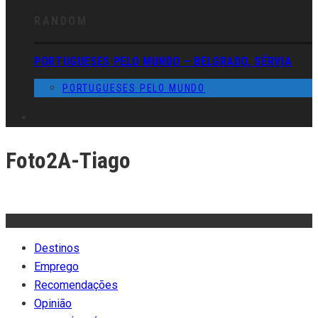
RANDOM
PORTUGUESES PELO MUNDO – BELGRADO, SÉRVIA
PORTUGUESES PELO MUNDO
Foto2A-Tiago
Destinos
Emprego
Recomendações
Opinião