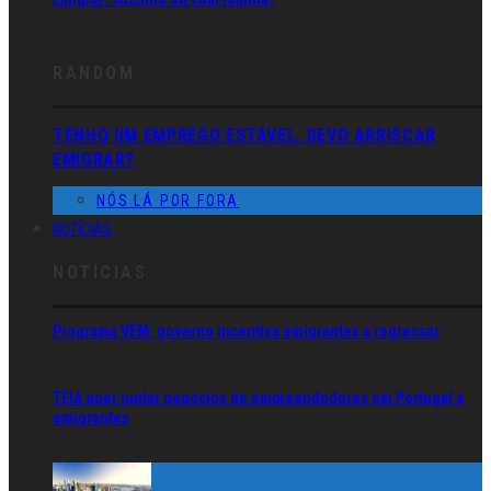
RANDOM
TENHO UM EMPREGO ESTÁVEL. DEVO ARRISCAR
EMIGRAR?
NÓS LÁ POR FORA
NOTÍCIAS
NOTÍCIAS
Programa VEM: governo incentiva emigrantes a regressar
TEIA quer juntar negócios de empreendedores em Portugal e
emigrantes