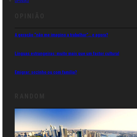
OPINIÃO
OPINIÃO
A geração “não me imagino a trabalhar”… e agora?
Línguas estrangeiras: muito mais que um factor cultural
Emigrar: sozinho ou com família?
RANDOM