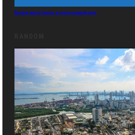
Emigrar para a França: a nossa segunda casa
RANDOM