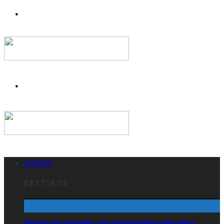
DESTINOS
DESTINOS
Emigrar para a Holanda: uma oportunidade no País Baixo