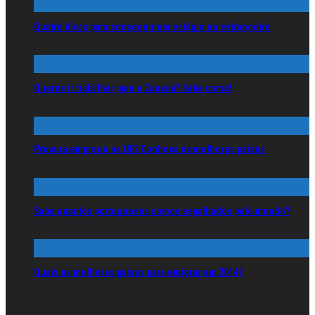
Quatro dicas para conseguir um estágio no estrangeiro
Queres ir trabalhar para o Canadá? Sabe como!
Procura emprego na UE? Conheça os melhores países
Sabe quantos portugueses somos espalhados pelo mundo?
Quais os melhores países para emigrar em 2014?