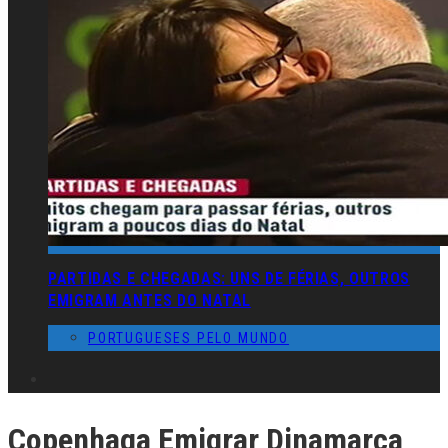
PARTIDAS E CHEGADAS: UNS DE FÉRIAS, OUTROS
EMIGRAM ANTES DO NATAL
PORTUGUESES PELO MUNDO
Copenhaga Emigrar Dinamarca