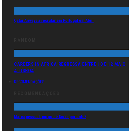
Qatar Airways a recrutar em Portugal em Abril
RANDOM
CAREERS IN AFRICA REGRESSA ENTRE 10 E 12 MAIO
A LISBOA
RECOMENDAÇÕES
RECOMENDAÇÕES
Marca pessoal: porque é tão importante?