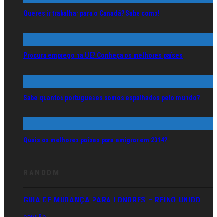
Queres ir trabalhar para o Canadá? Sabe como!
Procura emprego na UE? Conheça os melhores países
Sabe quantos portugueses somos espalhados pelo mundo?
Quais os melhores países para emigrar em 2014?
RANDOM
GUIA DE MUDANÇA PARA LONDRES – REINO UNIDO