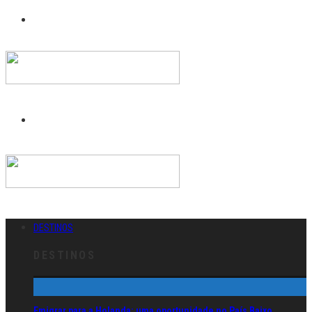
DESTINOS
DESTINOS
Emigrar para a Holanda: uma oportunidade no País Baixo