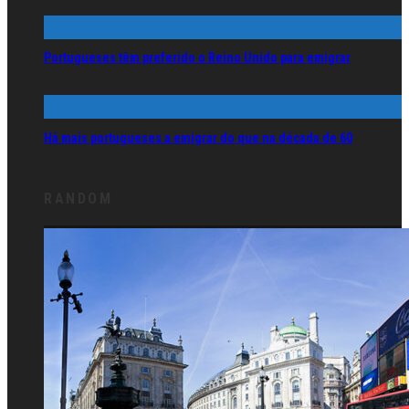
Portugueses têm preferido o Reino Unido para emigrar
Há mais portugueses a emigrar do que na década de 60
RANDOM