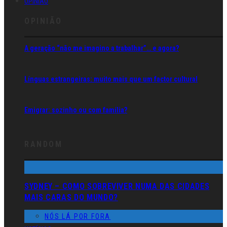
OPINIÃO
OPINIÃO
A geração “não me imagino a trabalhar”… e agora?
Línguas estrangeiras: muito mais que um factor cultural
Emigrar: sozinho ou com família?
RANDOM
SYDNEY – COMO SOBREVIVER NUMA DAS CIDADES
MAIS CARAS DO MUNDO?
NÓS LÁ POR FORA