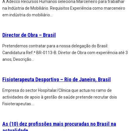
A Adecco Recursos Humanos seleciona Marceneiro para trabalhar
na Indústria de Mobiliário. Requisitos Experiência como marceneiro
em indústria do mobiliário
...
Director de Obra – Brasil
Pretendemos contratar para a nossa delegação do Brasil:
Candidatura Ref.ª BR-0113-B: Diretor de Obra com experiência até 3
anos; Descrição
...
Fisioterapeuta Desportivo – Rio de Janeiro, Brasil
Empresa do sector Hospitalar/Clínica que actua no ramo de
actividades de apoio à gestão de saúde pretende recrutar dois
Fisioterapeutas.
...
As (10) dez profissões mais procuradas no Brasil na
actualidade