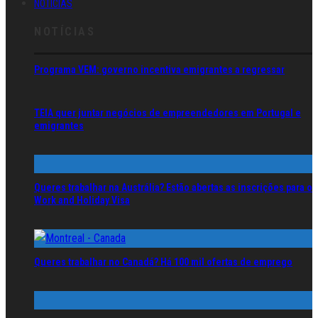
NOTÍCIAS
NOTÍCIAS
Programa VEM: governo incentiva emigrantes a regressar
TEIA quer juntar negócios de empreendedores em Portugal e
emigrantes
Queres trabalhar na Austrália? Estão abertas as inscrições para o
Work and Holiday Visa
Queres trabalhar no Canadá? Há 100 mil ofertas de emprego