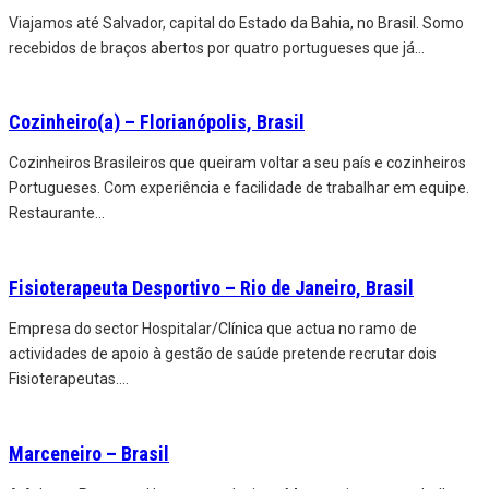
Viajamos até Salvador, capital do Estado da Bahia, no Brasil. Somo
recebidos de braços abertos por quatro portugueses que já
...
Cozinheiro(a) – Florianópolis, Brasil
Cozinheiros Brasileiros que queiram voltar a seu país e cozinheiros
Portugueses. Com experiência e facilidade de trabalhar em equipe.
Restaurante
...
Fisioterapeuta Desportivo – Rio de Janeiro, Brasil
Empresa do sector Hospitalar/Clínica que actua no ramo de
actividades de apoio à gestão de saúde pretende recrutar dois
Fisioterapeutas.
...
Marceneiro – Brasil