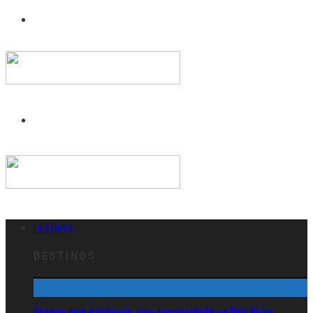
DESTINOS
DESTINOS
Emigrar para a Holanda: uma oportunidade no País Baixo