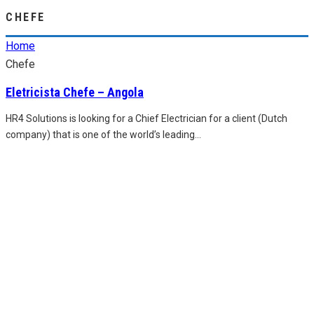
CHEFE
Home
Chefe
Eletricista Chefe – Angola
HR4 Solutions is looking for a Chief Electrician for a client (Dutch
company) that is one of the world’s leading
...