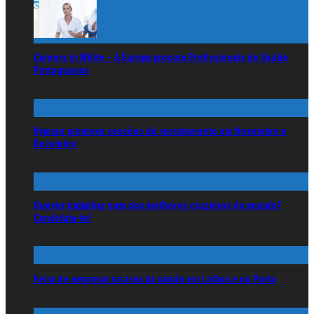
Careers in White – A Europa procura Profissionais de Saúde
Portugueses
Ryanair promove sessões de recrutamento em Novembro e
Dezembro
Queres trabalhar num dos melhores cruzeiros do mundo?
Candidata-te!
Feira de emprego na área da saúde em Lisboa e no Porto