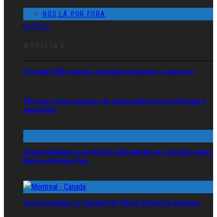
NÓS LÁ POR FORA
NOTÍCIAS
NOTÍCIAS
Programa VEM: governo incentiva emigrantes a regressar
TEIA quer juntar negócios de empreendedores em Portugal e
emigrantes
Queres trabalhar na Austrália? Estão abertas as inscrições para o
Work and Holiday Visa
Queres trabalhar no Canadá? Há 100 mil ofertas de emprego