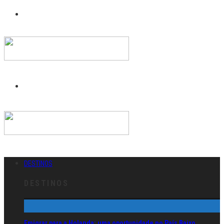
DESTINOS
DESTINOS
Emigrar para a Holanda: uma oportunidade no País Baixo