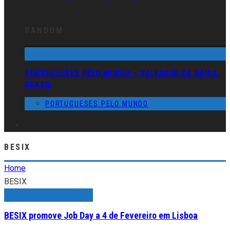
RANDOM
PORTUGUESES PELO MUNDO – SALVADOR DA BAHIA,
BRASIL
PORTUGUESES PELO MUNDO
BESIX
Home
BESIX
BESIX promove Job Day a 4 de Fevereiro em Lisboa