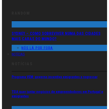
RANDOM
SYDNEY – COMO SOBREVIVER NUMA DAS CIDADES
MAIS CARAS DO MUNDO?
NÓS LÁ POR FORA
NOTÍCIAS
NOTÍCIAS
Programa VEM: governo incentiva emigrantes a regressar
TEIA quer juntar negócios de empreendedores em Portugal e
emigrantes