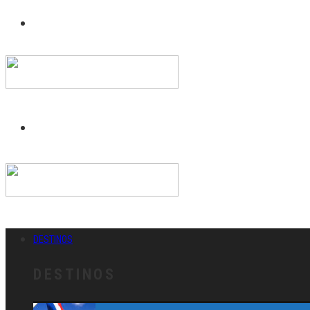
DESTINOS
DESTINOS