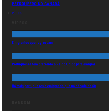
PETROLÍFERO NO CANADÁ
VÍDEOS
VÍDEOS
Emigrantes que regressam
Portugueses têm preferido o Reino Unido para emigrar
Há mais portugueses a emigrar do que na década de 60
RANDOM