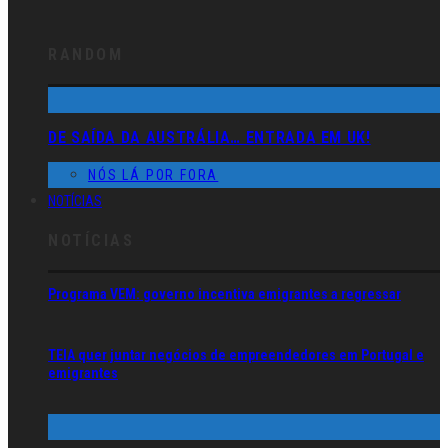
RANDOM
DE SAÍDA DA AUSTRÁLIA… ENTRADA EM UK!
NÓS LÁ POR FORA
NOTÍCIAS
NOTÍCIAS
Programa VEM: governo incentiva emigrantes a regressar
TEIA quer juntar negócios de empreendedores em Portugal e
emigrantes