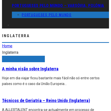
PORTUGUESES PELO MUNDO – VARSÓVIA, POLÓNIA
PORTUGUESES PELO MUNDO
INGLATERRA
Home
Inglaterra
A minha visão sobre Inglaterra
Hoje em dia viajar ficou bastante mais fácil não só entre certos
países como é o caso da União Europeia
...
Técnicos de Geriatria – Reino Unido (Inglaterra)
A ALLERTALENT encontra-se actualmente em processo de