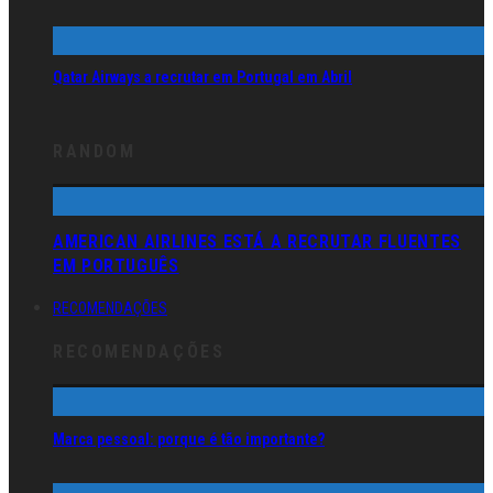
Qatar Airways a recrutar em Portugal em Abril
RANDOM
AMERICAN AIRLINES ESTÁ A RECRUTAR FLUENTES
EM PORTUGUÊS
RECOMENDAÇÕES
RECOMENDAÇÕES
Marca pessoal: porque é tão importante?