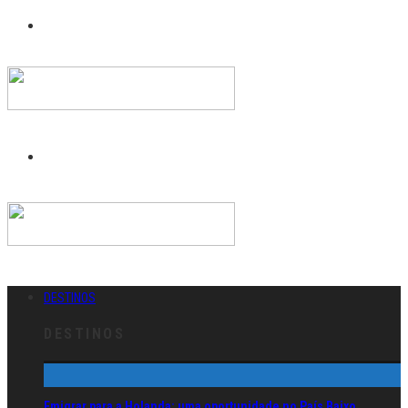
DESTINOS
DESTINOS
Emigrar para a Holanda: uma oportunidade no País Baixo