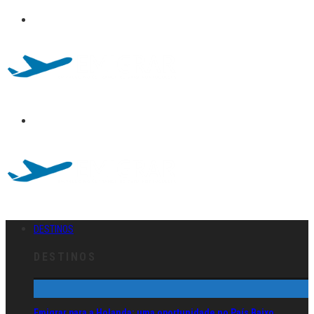
DESTINOS
DESTINOS
Emigrar para a Holanda: uma oportunidade no País Baixo