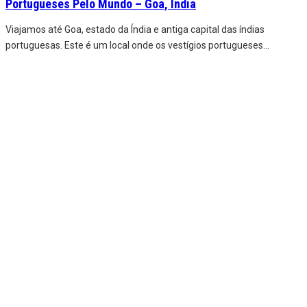
Portugueses Pelo Mundo – Goa, Índia
Viajamos até Goa, estado da Índia e antiga capital das índias
portuguesas. Este é um local onde os vestígios portugueses
...