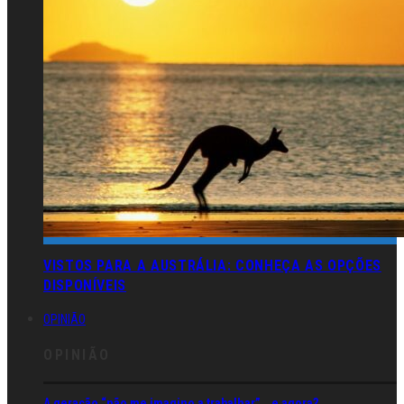
VISTOS PARA A AUSTRÁLIA: CONHEÇA AS OPÇÕES
DISPONÍVEIS
OPINIÃO
OPINIÃO
A geração “não me imagino a trabalhar”… e agora?