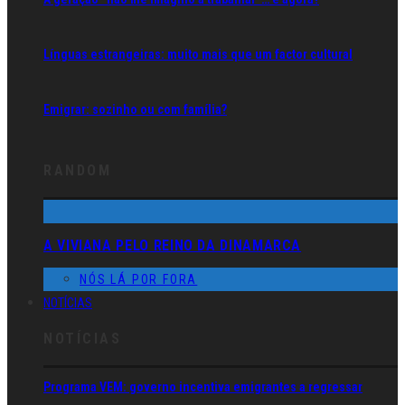
Línguas estrangeiras: muito mais que um factor cultural
Emigrar: sozinho ou com família?
RANDOM
A VIVIANA PELO REINO DA DINAMARCA
NÓS LÁ POR FORA
NOTÍCIAS
NOTÍCIAS
Programa VEM: governo incentiva emigrantes a regressar