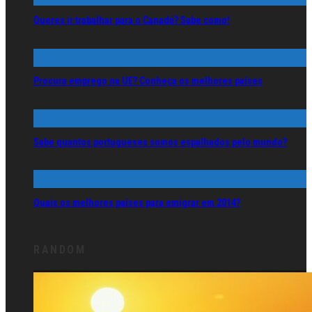
Queres ir trabalhar para o Canadá? Sabe como!
Procura emprego na UE? Conheça os melhores países
Sabe quantos portugueses somos espalhados pelo mundo?
Quais os melhores países para emigrar em 2014?
RANDOM