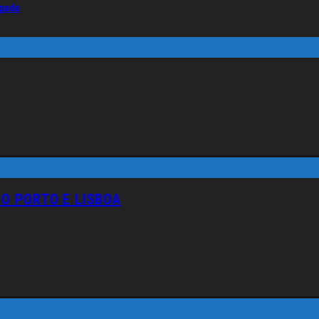
lgada
NO PORTO E LISBOA