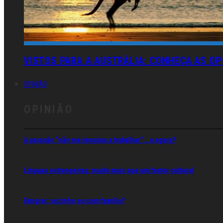
VISTOS PARA A AUSTRÁLIA: CONHEÇA AS OP
OPINIÃO
OPINIÃO
A geração “não me imagino a trabalhar”… e agora?
Línguas estrangeiras: muito mais que um factor cultural
Emigrar: sozinho ou com família?