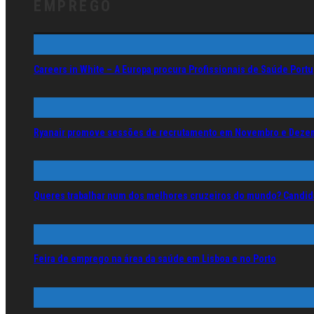
EMPREGO
Careers in White – A Europa procura Profissionais de Saúde Por
Ryanair promove sessões de recrutamento em Novembro e Deze
Queres trabalhar num dos melhores cruzeiros do mundo? Candida
Feira de emprego na área da saúde em Lisboa e no Porto