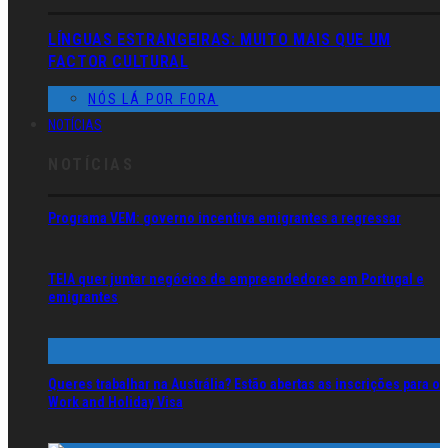
LÍNGUAS ESTRANGEIRAS: MUITO MAIS QUE UM
FACTOR CULTURAL
NÓS LÁ POR FORA
NOTÍCIAS
NOTÍCIAS
Programa VEM: governo incentiva emigrantes a regressar
TEIA quer juntar negócios de empreendedores em Portugal e
emigrantes
Queres trabalhar na Austrália? Estão abertas as inscrições para o
Work and Holiday Visa