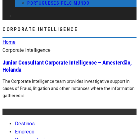
PORTUGUESES PELO MUNDO
CORPORATE INTELLIGENCE
Home
Corporate Intelligence
Junior Consultant Corporate Intelligence – Amesterdão,
Holanda
The Corporate Intelligence team provides investigative support in
cases of Fraud, litigation and other instances where the information
gathered is
...
Destinos
Emprego