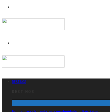
DESTINOS
DESTINOS
Emigrar para a Holanda: uma oportunidade no País Baixo