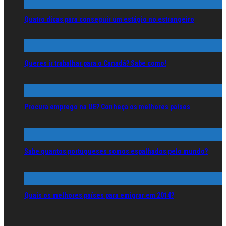
Quatro dicas para conseguir um estágio no estrangeiro
Queres ir trabalhar para o Canadá? Sabe como!
Procura emprego na UE? Conheça os melhores países
Sabe quantos portugueses somos espalhados pelo mundo?
Quais os melhores países para emigrar em 2014?