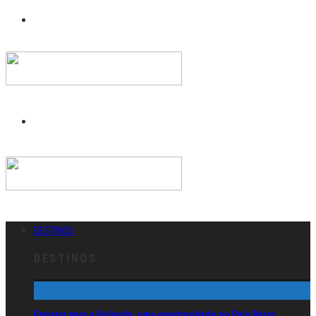
DESTINOS
DESTINOS
Emigrar para a Holanda: uma oportunidade no País Baixo