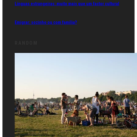
Línguas estrangeiras: muito mais que um factor cultural
Emigrar: sozinho ou com família?
RANDOM