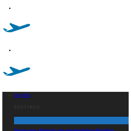
DESTINOS
DESTINOS
Emigrar para a Holanda: uma oportunidade no País Baixo