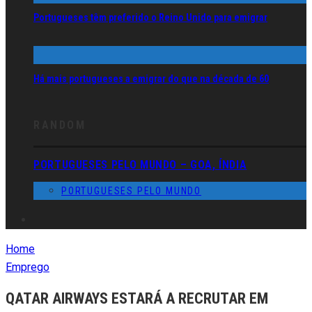
Portugueses têm preferido o Reino Unido para emigrar
Há mais portugueses a emigrar do que na década de 60
RANDOM
PORTUGUESES PELO MUNDO – GOA, ÍNDIA
PORTUGUESES PELO MUNDO
Home
Emprego
QATAR AIRWAYS ESTARÁ A RECRUTAR EM