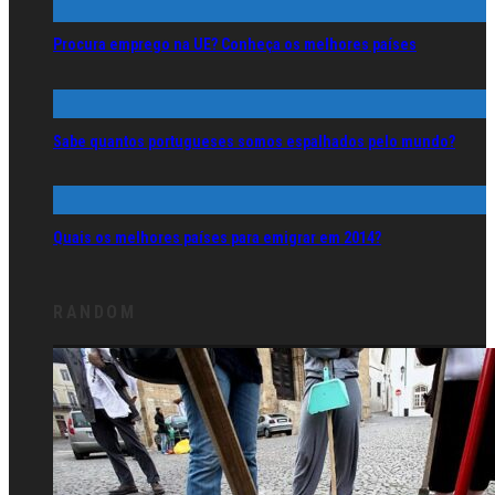
Procura emprego na UE? Conheça os melhores países
Sabe quantos portugueses somos espalhados pelo mundo?
Quais os melhores países para emigrar em 2014?
RANDOM