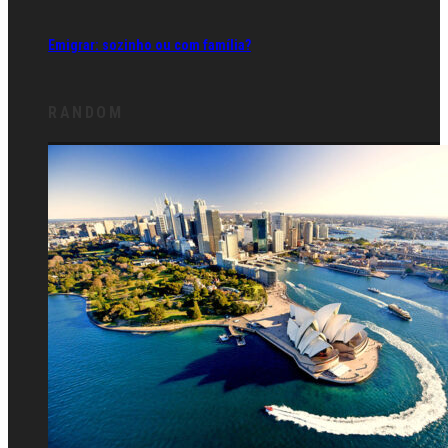
Emigrar: sozinho ou com família?
RANDOM