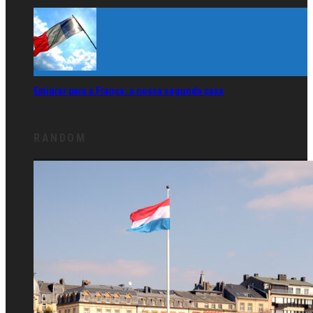
Emigrar para a França: a nossa segunda casa
RANDOM