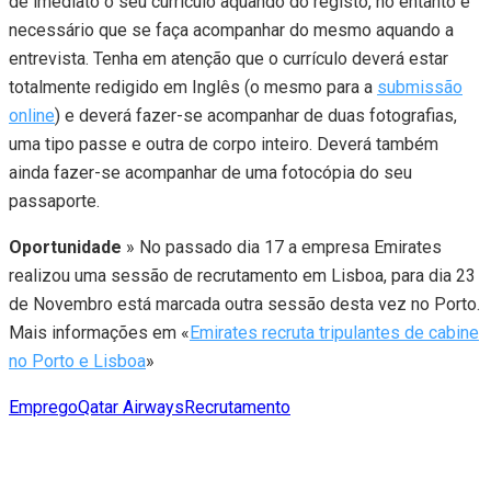
de imediato o seu currículo aquando do registo, no entanto é
necessário que se faça acompanhar do mesmo aquando a
entrevista. Tenha em atenção que o currículo deverá estar
totalmente redigido em Inglês (o mesmo para a
submissão
online
) e deverá fazer-se acompanhar de duas fotografias,
uma tipo passe e outra de corpo inteiro. Deverá também
ainda fazer-se acompanhar de uma fotocópia do seu
passaporte.
Oportunidade
» No passado dia 17 a empresa Emirates
realizou uma sessão de recrutamento em Lisboa, para dia 23
de Novembro está marcada outra sessão desta vez no Porto.
Mais informações em «
Emirates recruta tripulantes de cabine
no Porto e Lisboa
»
Emprego
Qatar Airways
Recrutamento