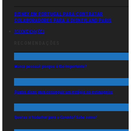
DISNEY EM PORTUGAL PARA CONTRATAR
COLABORADORES PARA A DISNEYLAND PARIS
RECOMENDAÇÕES
RECOMENDAÇÕES
Marca pessoal: porque é tão importante?
Quatro dicas para conseguir um estágio no estrangeiro
Queres ir trabalhar para o Canadá? Sabe como!