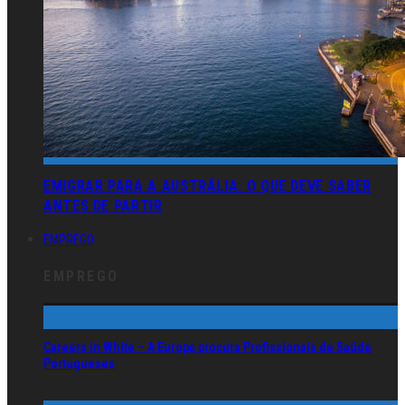
EMIGRAR PARA A AUSTRÁLIA: O QUE DEVE SABER
ANTES DE PARTIR
EMPREGO
EMPREGO
Careers in White – A Europa procura Profissionais de Saúde
Portugueses