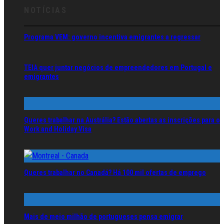
NOTÍCIAS
Programa VEM: governo incentiva emigrantes a regressar
TEIA quer juntar negócios de empreendedores em Portugal e
emigrantes
Queres trabalhar na Austrália? Estão abertas as inscrições para o
Work and Holiday Visa
Queres trabalhar no Canadá? Há 100 mil ofertas de emprego
Mais de meio milhão de portugueses pensa emigrar