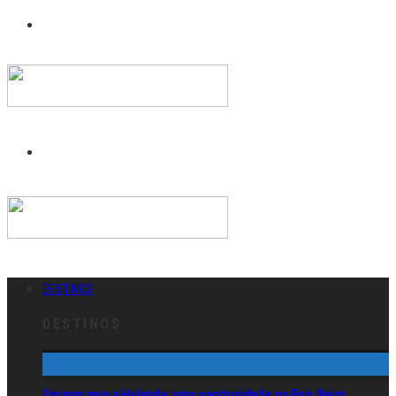
DESTINOS
DESTINOS
Emigrar para a Holanda: uma oportunidade no País Baixo