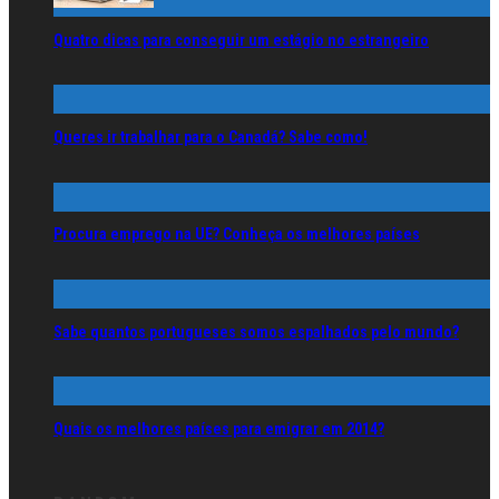
Quatro dicas para conseguir um estágio no estrangeiro
Queres ir trabalhar para o Canadá? Sabe como!
Procura emprego na UE? Conheça os melhores países
Sabe quantos portugueses somos espalhados pelo mundo?
Quais os melhores países para emigrar em 2014?