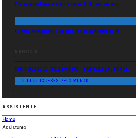
Portugueses têm preferido o Reino Unido para emigrar
Há mais portugueses a emigrar do que na década de 60
RANDOM
PORTUGUESES PELO MUNDO – FORTALEZA, BRASIL
PORTUGUESES PELO MUNDO
ASSISTENTE
Home
Assistente