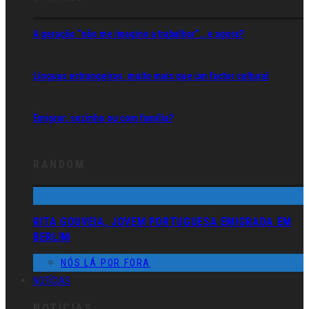
A geração “não me imagino a trabalhar”… e agora?
Línguas estrangeiras: muito mais que um factor cultural
Emigrar: sozinho ou com família?
RANDOM
RITA GOUVEIA, JOVEM PORTUGUESA EMIGRADA EM
BERLIM
NÓS LÁ POR FORA
NOTÍCIAS
NOTÍCIAS