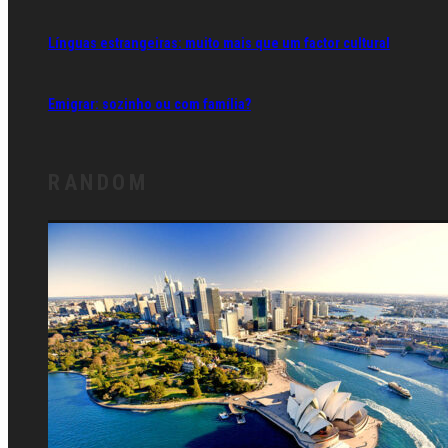
Línguas estrangeiras: muito mais que um factor cultural
Emigrar: sozinho ou com família?
RANDOM