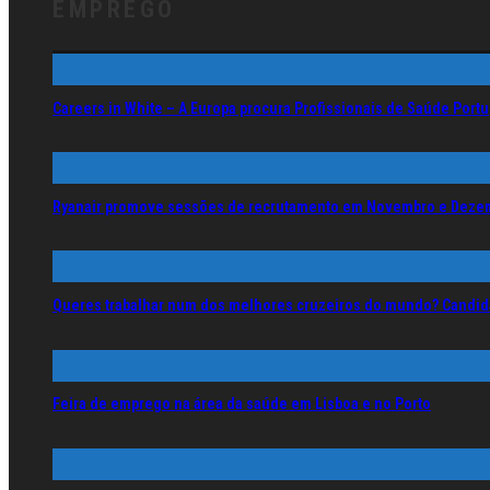
EMPREGO
Careers in White – A Europa procura Profissionais de Saúde Por
Ryanair promove sessões de recrutamento em Novembro e Deze
Queres trabalhar num dos melhores cruzeiros do mundo? Candida
Feira de emprego na área da saúde em Lisboa e no Porto