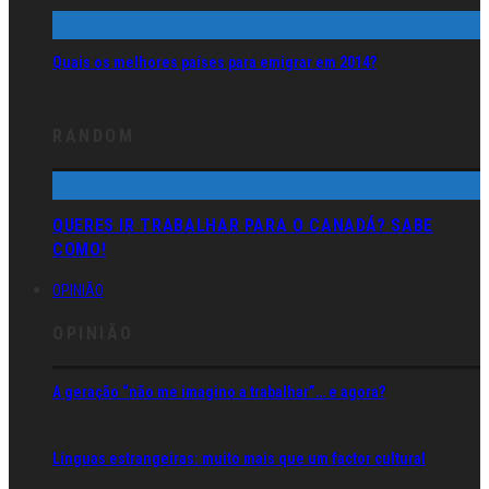
Quais os melhores países para emigrar em 2014?
RANDOM
QUERES IR TRABALHAR PARA O CANADÁ? SABE
COMO!
OPINIÃO
OPINIÃO
A geração “não me imagino a trabalhar”… e agora?
Línguas estrangeiras: muito mais que um factor cultural