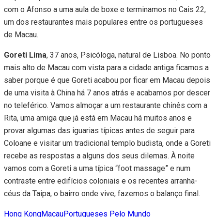
com o Afonso a uma aula de boxe e terminamos no Cais 22,
um dos restaurantes mais populares entre os portugueses
de Macau.
Goreti Lima
, 37 anos, Psicóloga, natural de Lisboa. No ponto
mais alto de Macau com vista para a cidade antiga ficamos a
saber porque é que Goreti acabou por ficar em Macau depois
de uma visita à China há 7 anos atrás e acabamos por descer
no teleférico. Vamos almoçar a um restaurante chinês com a
Rita, uma amiga que já está em Macau há muitos anos e
provar algumas das iguarias típicas antes de seguir para
Coloane e visitar um tradicional templo budista, onde a Goreti
recebe as respostas a alguns dos seus dilemas. À noite
vamos com a Goreti a uma típica “foot massage” e num
contraste entre edifícios coloniais e os recentes arranha-
céus da Taipa, o bairro onde vive, fazemos o balanço final.
Hong Kong
Macau
Portugueses Pelo Mundo