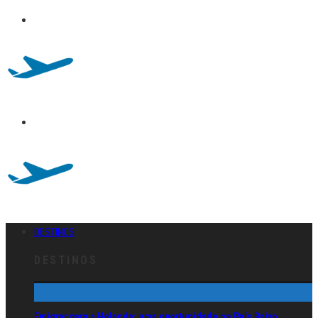
DESTINOS
DESTINOS
Emigrar para a Holanda: uma oportunidade no País Baixo