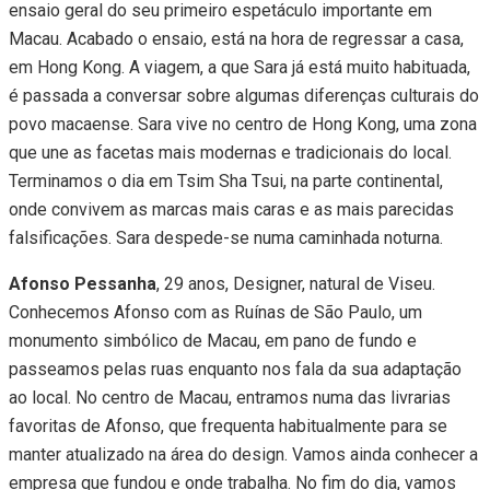
ensaio geral do seu primeiro espetáculo importante em
Macau. Acabado o ensaio, está na hora de regressar a casa,
em Hong Kong. A viagem, a que Sara já está muito habituada,
é passada a conversar sobre algumas diferenças culturais do
povo macaense. Sara vive no centro de Hong Kong, uma zona
que une as facetas mais modernas e tradicionais do local.
Terminamos o dia em Tsim Sha Tsui, na parte continental,
onde convivem as marcas mais caras e as mais parecidas
falsificações. Sara despede-se numa caminhada noturna.
Afonso Pessanha
, 29 anos, Designer, natural de Viseu.
Conhecemos Afonso com as Ruínas de São Paulo, um
monumento simbólico de Macau, em pano de fundo e
passeamos pelas ruas enquanto nos fala da sua adaptação
ao local. No centro de Macau, entramos numa das livrarias
favoritas de Afonso, que frequenta habitualmente para se
manter atualizado na área do design. Vamos ainda conhecer a
empresa que fundou e onde trabalha. No fim do dia, vamos