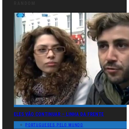
RANDOM
ELES VÃO CONTINUAR – LINHA DA FRENTE
PORTUGUESES PELO MUNDO