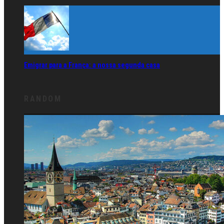
Emigrar para a França: a nossa segunda casa
RANDOM