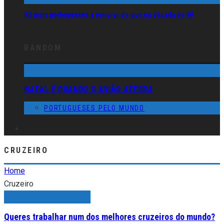
Há mais portugueses a emigrar do que na década de 60
RANDOM
NATAL É QUANDO O AVIÃO ATERRA
PORTUGUESES PELO MUNDO
CRUZEIRO
Home
Cruzeiro
Queres trabalhar num dos melhores cruzeiros do mundo?