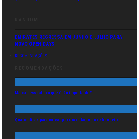
RANDOM
EMIRATES REGRESSA EM JUNHO E JULHO PARA
NOVO OPEN DAYS
RECOMENDAÇÕES
RECOMENDAÇÕES
Marca pessoal: porque é tão importante?
Quatro dicas para conseguir um estágio no estrangeiro