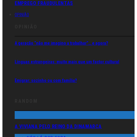
EMPREGO FRAUDULENTAS
OPINIÃO
OPINIÃO
A geração “não me imagino a trabalhar”… e agora?
Línguas estrangeiras: muito mais que um factor cultural
Emigrar: sozinho ou com família?
RANDOM
A VIVIANA PELO REINO DA DINAMARCA