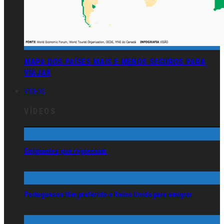
MAPA DOS PAÍSES MAIS E MENOS SEGUROS PARA
VIAJAR
VÍDEOS
VÍDEOS
Emigrantes que regressam
Portugueses têm preferido o Reino Unido para emigrar