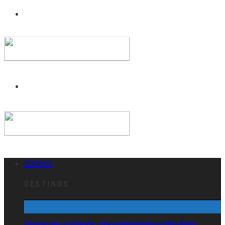
DESTINOS
DESTINOS
Emigrar para a Holanda: uma oportunidade no País Baixo