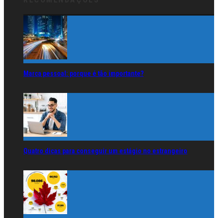
Marca pessoal: porque é tão importante?
Quatro dicas para conseguir um estágio no estrangeiro