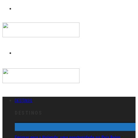
DESTINOS
DESTINOS
Emigrar para a Holanda: uma oportunidade no País Baixo