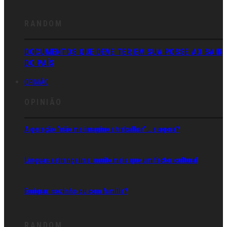
RANDOM
DOCUMENTOS QUE DEVE TER EM SUA POSSE AO SAIR
DO PAÍS
OPINIÃO
OPINIÃO
A geração “não me imagino a trabalhar”… e agora?
Línguas estrangeiras: muito mais que um factor cultural
Emigrar: sozinho ou com família?
RANDOM