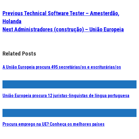
Previous
Technical Software Tester – Amesterdão,
Holanda
Next
Administradores (construção) – União Europeia
Related Posts
A União Europeia procura 495 secretárias/os e escriturárias/os
União Europeia procura 12 juristas-linguistas de língua portuguesa
Procura emprego na UE? Conheça os melhores países